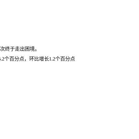
这次终于走出困境。
.2个百分点，环比增长1.2个百分点