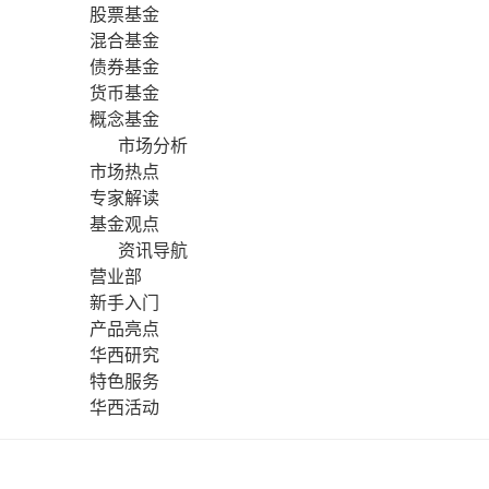
股票基金
混合基金
债券基金
货币基金
概念基金
市场分析
市场热点
专家解读
基金观点
资讯导航
营业部
新手入门
产品亮点
华西研究
特色服务
华西活动