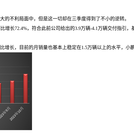
大的不利局面中，但是这一切却在三季度得到了不小的逆转。
增长72.4%，符合此前公司给出的3.9万辆-4.1万辆交付指引
比增长，目前的月销量也基本上稳定在1.5万辆以上的水平，小