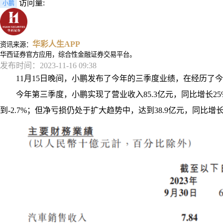
访问量:
小鹏
华彩人生APP
资讯来源：
华西证券官方应用，综合性金融证券交易平台。
发布时间：2023-11-16 09:38
11月15日晚间，小鹏发布了今年的三季度业绩，在经历
今年第三季度，小鹏实现了营业收入85.3亿元，同比增长25
到-2.7%；但净亏损仍处于扩大趋势中，达到38.9亿元，同比增长6