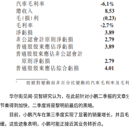
华尔街见闻·见智研究认为，在此前针对小鹏二季报的文章
节奏得到加快，二季度将是黎明前最后的黑暗。
目前，小鹏汽车在第三季度实现了显著的销量增长，并且毛
缓。这些迹象表明，小鹏可能正接近其业务转折点。