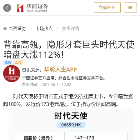
导航
立即开户
华西证券
市场热点
文章详情
背靠高瓴，隐形牙套巨头时代天使
暗盘大涨112%！
医美
正畸
华彩人生APP
资讯来源：
华西证券官方应用，综合性金融证券交易平台。
发布时间：2021-06-15 17:02
时代天使将于明日正式于港交所挂牌上市，今日暗盘涨
超100%，发行价173港元/股，位于指导价区间高端。