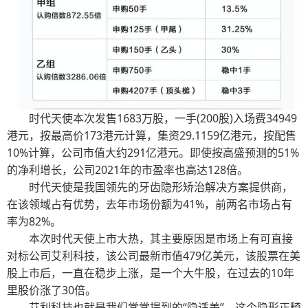
时代天使本次发售1683万股，一手(200股)入场费34949
港元，按最高价173港元计算，集资29.1159亿港元，按配售
10%计算，公司市值大约291亿港元。即使按高盛预测的51%
的净利增长，公司2021年的市盈率也高达128倍。
时代天使是我国领先的牙齿隐形矫治解决方案提供商，
在该领域占有优势，去年市场份额为41%，前两名市场占有
率为82%。
本次时代天使上市大热，其主要原因是市场上有可直接
对标公司艾利科技，该公司最新市值479亿美元，该股票在美
股上市后，一直在稳步上涨，是一个大牛股，在过去的10年
里股价涨了30倍。
艾利科技也就是我们常常提到的“隐适美”，这个隐形正畸