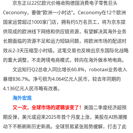
京东正以22亿欧元价格收购德国消费电子零售巨头
Ceconomy，要做“欧洲一小时达”。Ceconomy在12个欧洲
国家运营超过1000家门店，拥有约5万名员工，将为京东提
供现成的欧洲线下网络和供应链资源，有望解决其海外业务
长期面临的货源不足和运力短缺问题，将欧洲市场的配送时
效从2-3天压缩至小时级。这笔交易也反映出京东国际化战略
的重大调整，不走跨境电商模式，转向在海外做本地电商。
文远知行Q2总收入同比增长60.8%，robotaxi业务收入
暴增836.7%。净亏损为4.064亿元人民币，较去年同期的
4.136亿元人民币略有改善。
海外宏观
又一次，全球市场的逻辑该变了！
美国二季度经济超预
期反弹，美元或迎来2025年首个月度上涨，美股在AI热潮推
动下不断刷新历史新高。全球贸易紧张局势缓解，打击了此