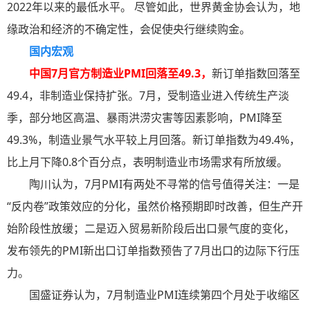
2022年以来的最低水平。 尽管如此，世界黄金协会认为，地
缘政治和经济的不确定性，会促使央行继续购金。
国内宏观
中国7月官方制造业PMI回落至49.3，
新订单指数回落至
49.4，非制造业保持扩张。7月，受制造业进入传统生产淡
季，部分地区高温、暴雨洪涝灾害等因素影响，PMI降至
49.3%，制造业景气水平较上月回落。新订单指数为49.4%，
比上月下降0.8个百分点，表明制造业市场需求有所放缓。
陶川认为，7月PMI有两处不寻常的信号值得关注：一是
“反内卷”政策效应的分化，虽然价格预期即时改善，但生产开
始阶段性放缓；二是迈入贸易新阶段后出口景气度的变化，
发布领先的PMI新出口订单指数预告了7月出口的边际下行压
力。
国盛证券认为，7月制造业PMI连续第四个月处于收缩区