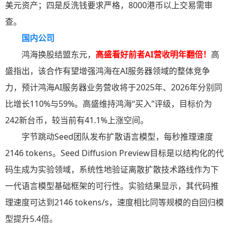
美元资产；四是反洗钱要求严格，8000港币以上交易需审
查。
国内公司
鸿海换股结盟东元，
高盛看好前者AI营收明年翻倍！
高
盛指出，该合作有望增强鸿海在AI服务器领域的整体竞争
力，预计鸿海AI服务器业务营收将于2025年、2026年分别同
比增长110%与59%。高盛维持鸿海“买入”评级，目标价为
242新台币，较当前有41.1%上涨空间。
字节跳动Seed团队发布扩散语言模型，每秒推理速度
2146 tokens。Seed Diffusion Preview目标是以结构化的代
码生成为实验领域，系统性地验证离散扩散技术路线作为下
一代语言模型基础框架的可行性。实验结果显示，其代码推
理速度可达到2146 tokens/s，速度相比同等规模的自回归模
型提升5.4倍。