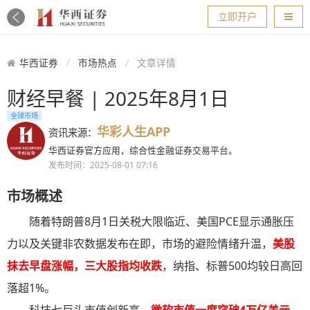
导航
立即开户
华西证券
市场热点
文章详情
财经早餐 | 2025年8月1日
全球市场
华彩人生APP
资讯来源：
华西证券官方应用，综合性金融证券交易平台。
发布时间：2025-08-01 07:16
市场概述
随着特朗普8月1日关税大限临近、美国PCE显示通胀压
力以及关键非农数据发布在即，市场的避险情绪升温，
美股
抹去早盘涨幅，三大股指均收跌
，纳指、标普500均较日高回
落超1%。