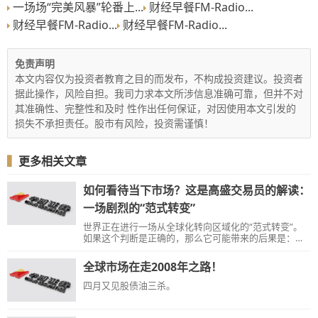
一场场“完美风暴”轮番上...
财经早餐FM-Radio...
财经早餐FM-Radio...
财经早餐FM-Radio...
免责声明
本文内容仅为投资者教育之目的而发布，不构成投资建议。投资者
据此操作，风险自担。我司力求本文所涉信息准确可靠，但并不对
其准确性、完整性和及时 性作出任何保证，对因使用本文引发的
损失不承担责任。股市有风险，投资需谨慎！
▍
更多相关文章
如何看待当下市场？这是高盛交易员的解读：
一场剧烈的“范式转变”
世界正在进行一场从全球化转向区域化的“范式转变”。
如果这个判断是正确的，那么它可能带来的后果是：更
脆弱的市场、更高的波动性、更低的流动性。
全球市场在走2008年之路！
四月又见股债油三杀。