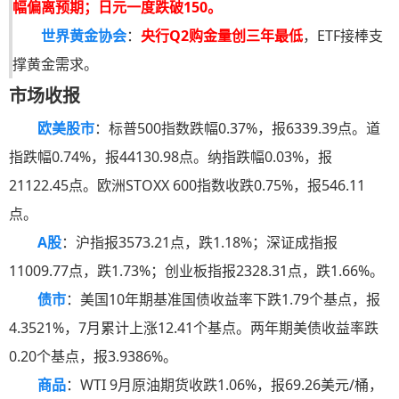
幅偏离预期；日元一度跌破150。
世界黄金协会
：
央行Q2购金量创三年最低
，ETF接棒支
撑黄金需求。
市场收报
欧美股市
：标普500指数跌幅0.37%，报6339.39点。道
指跌幅0.74%，报44130.98点。纳指跌幅0.03%，报
21122.45点。欧洲STOXX 600指数收跌0.75%，报546.11
点。
A股
：沪指报3573.21点，跌1.18%；深证成指报
11009.77点，跌1.73%；创业板指报2328.31点，跌1.66%。
债市
：美国10年期基准国债收益率下跌1.79个基点，报
4.3521%，7月累计上涨12.41个基点。两年期美债收益率跌
0.20个基点，报3.9386%。
商品
：WTI 9月原油期货收跌1.06%，报69.26美元/桶，