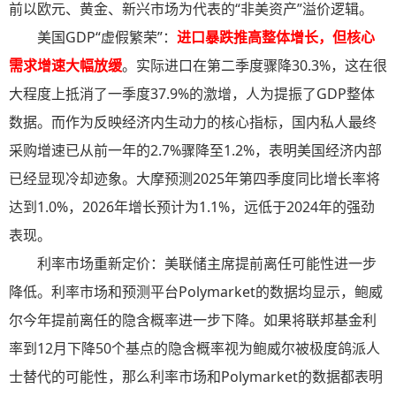
前以欧元、黄金、新兴市场为代表的“非美资产”溢价逻辑。
美国GDP“虚假繁荣”：
进口暴跌推高整体增长，但核心
需求增速大幅放缓
。实际进口在第二季度骤降30.3%，这在很
大程度上抵消了一季度37.9%的激增，人为提振了GDP整体
数据。而作为反映经济内生动力的核心指标，国内私人最终
采购增速已从前一年的2.7%骤降至1.2%，表明美国经济内部
已经显现冷却迹象。大摩预测2025年第四季度同比增长率将
达到1.0%，2026年增长预计为1.1%，远低于2024年的强劲
表现。
利率市场重新定价：美联储主席提前离任可能性进一步
降低。利率市场和预测平台Polymarket的数据均显示，鲍威
尔今年提前离任的隐含概率进一步下降。如果将联邦基金利
率到12月下降50个基点的隐含概率视为鲍威尔被极度鸽派人
士替代的可能性，那么利率市场和Polymarket的数据都表明