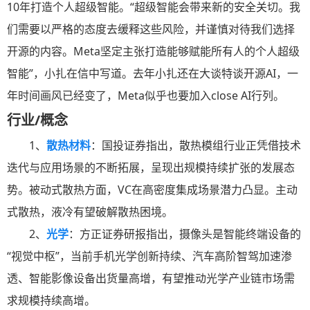
10年打造个人超级智能。“超级智能会带来新的安全关切。我
们需要以严格的态度去缓释这些风险，并谨慎对待我们选择
开源的内容。Meta坚定主张打造能够赋能所有人的个人超级
智能”，小扎在信中写道。去年小扎还在大谈特谈开源AI，一
年时间画风已经变了，Meta似乎也要加入close AI行列。
行业/概念
1、
散热材料
：国投证券指出，散热模组行业正凭借技术
迭代与应用场景的不断拓展，呈现出规模持续扩张的发展态
势。被动式散热方面，VC在高密度集成场景潜力凸显。主动
式散热，液冷有望破解散热困境。
2、
光学
：方正证券研报指出，摄像头是智能终端设备的
“视觉中枢”，当前手机光学创新持续、汽车高阶智驾加速渗
透、智能影像设备出货量高增，有望推动光学产业链市场需
求规模持续高增。