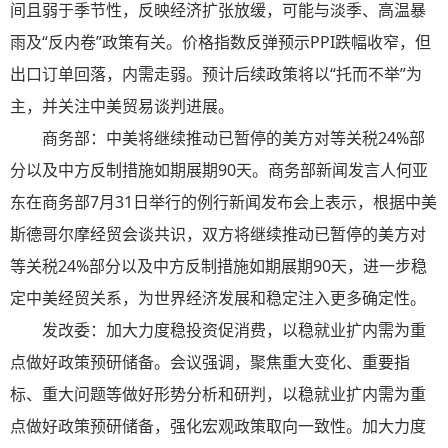
间且弱于季节性，反映经济扩张放缓，可能与淡季、高温暴
雨及“反内卷”政策有关。价格指数反弹预示PPI跌幅收窄，但
出口订单回落，内需走弱。预计后续政策将以“托而不举”为
主，并关注中美贸易谈判进展。
商务部：中美将继续推动已暂停的美方对等关税24%部
分以及中方反制措施如期展期90天。商务部新闻发言人何亚
东在商务部7月31日举行的例行新闻发布会上表示，根据中美
斯德哥尔摩经贸会谈共识，双方将继续推动已暂停的美方对
等关税24%部分以及中方反制措施如期展期90天，进一步稳
定中美经贸关系，为世界经济发展和稳定注入更多确定性。
发改委：加大力度稳投资促消费，以稳就业扩内需为重
点做好政策预研储备。会议强调，聚焦重大变化、重要指
标、重大问题等做好形势分析和研判，以稳就业扩内需为重
点做好政策预研储备，强化宏观政策取向一致性。加大力度