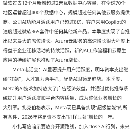
微软过去12个月新增超过2吉瓦数据中心容量，在全球70个
地区运营超过400个数据中心，规模超过任何其他云服务提供
商。公司AI功能月活跃用户已超过8亿，客户采用Copilot的
速度超过微软365套件中任何其他新产品，本季度实现了自推
出以来最大的席位增长。Azure云服务的高速增长很大程度上
得益于企业迁移活动的持续活跃，新的AI工作流程和云原生
应用的持续扩展也推动了Azure增长。
Meta电话会：AI显著提升用户活跃度，明年资本支出继
续“狂飙”，人才算力两手抓，配备AI眼镜是趋势。本季度，
Meta的AI技术加持放大了广告经济效益，并通过优化推荐系
统提升用户活跃度和平台内容质量，成为整体业务增长的一
大引擎。扎克伯格表示，Meta现已具备实现“超级智能”的所
有条件，2026年将是资本支出“同样显著”增长的一年。
小扎写信暗示要放弃开源路线，加入close AI行列，未来