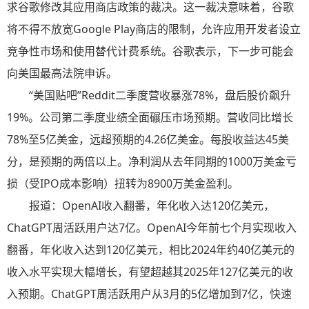
求谷歌修改其应用商店政策的裁决。这一裁决意味着，谷歌
将不得不放宽Google Play商店的限制，允许应用开发者设立
竞争性市场和使用替代计费系统。谷歌表示，下一步可能会
向美国最高法院申诉。
“美国贴吧”Reddit二季度营收暴涨78%，盘后股价飙升
19%。公司第二季度业绩全面碾压市场预期。营收同比增长
78%至5亿美金，远超预期的4.26亿美金。每股收益达45美
分，是预期的两倍以上。净利润从去年同期的1000万美金亏
损（受IPO成本影响）扭转为8900万美金盈利。
报道：OpenAI收入翻番，年化收入达120亿美元，
ChatGPT周活跃用户达7亿。OpenAI今年前七个月实现收入
翻番，年化收入达到120亿美元，相比2024年约40亿美元的
收入水平实现大幅增长，有望超越其2025年127亿美元的收
入预期。ChatGPT周活跃用户从3月的5亿增加到7亿，快速