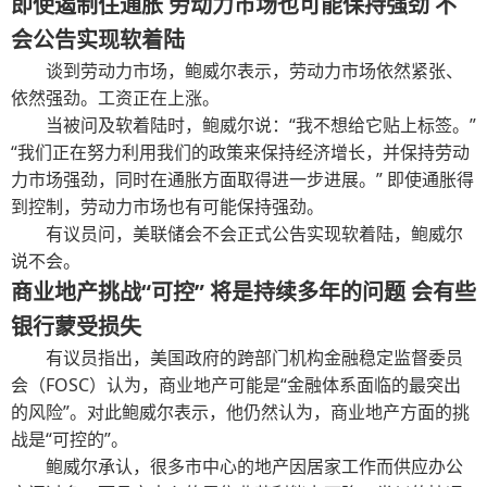
即使遏制住通胀 劳动力市场也可能保持强劲 不
会公告实现软着陆
谈到劳动力市场，鲍威尔表示，劳动力市场依然紧张、
依然强劲。工资正在上涨。
当被问及软着陆时，鲍威尔说：“我不想给它贴上标签。”
“我们正在努力利用我们的政策来保持经济增长，并保持劳动
力市场强劲，同时在通胀方面取得进一步进展。” 即使通胀得
到控制，劳动力市场也有可能保持强劲。
有议员问，美联储会不会正式公告实现软着陆，鲍威尔
说不会。
商业地产挑战“可控” 将是持续多年的问题 会有些
银行蒙受损失
有议员指出，美国政府的跨部门机构金融稳定监督委员
会（FOSC）认为，商业地产可能是“金融体系面临的最突出
的风险”。对此鲍威尔表示，他仍然认为，商业地产方面的挑
战是“可控的”。
鲍威尔承认，很多市中心的地产因居家工作而供应办公