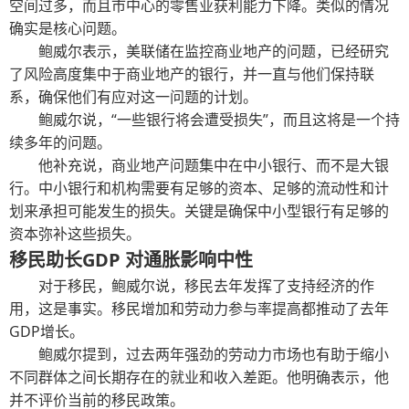
空间过多，而且市中心的零售业获利能力下降。类似的情况
确实是核心问题。
鲍威尔表示，美联储在监控商业地产的问题，已经研究
了风险高度集中于商业地产的银行，并一直与他们保持联
系，确保他们有应对这一问题的计划。
鲍威尔说，“一些银行将会遭受损失”，而且这将是一个持
续多年的问题。
他补充说，商业地产问题集中在中小银行、而不是大银
行。中小银行和机构需要有足够的资本、足够的流动性和计
划来承担可能发生的损失。关键是确保中小型银行有足够的
资本弥补这些损失。
移民助长GDP 对通胀影响中性
对于移民，鲍威尔说，移民去年发挥了支持经济的作
用，这是事实。移民增加和劳动力参与率提高都推动了去年
GDP增长。
鲍威尔提到，过去两年强劲的劳动力市场也有助于缩小
不同群体之间长期存在的就业和收入差距。他明确表示，他
并不评价当前的移民政策。