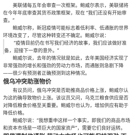
美联储每五年会审查一次框架。鲍威尔表示，美联储将
在今年年底审查其货币政策框架，现在 “我们还没有开始审
查。”
鲍威尔称，新冠疫情可能标志着低利率、低通胀的世界
环境改变了，尽管这种转变还不确定。鲍威尔说：
“疫情目前仍在书写我们经济的故事，我们应该做好准
备，迎接下一章的意外。”
鲍威尔说，去年的情况就是如此，去年美国经济实现了
非常强劲的增长和强劲的劳动力市场，而通胀则急剧下降
——很少有预测者正确预测到这种情况。
俄乌冲突助涨物价
有议员问，俄乌冲突是否助推商品价格上涨，鲍威尔认
为这的确导致物价上涨。该议员又问，乌克兰粮食供应是否
对降低粮食价格至关重要。鲍威尔也认为，增加供应有助于
降低价格。
鲍威尔说：“我想重申这样一个事实，即我们的商品市场
和资本市场是一项巨大的国家资产”，需要它们良好运转。