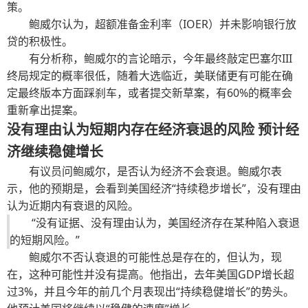
策。
鲍威尔认为，超额准备金利率（IOER）并未影响银行放
贷的积极性。
有分析称，鲍威尔的言论暗示，今年最终敲定巴塞尔III
终局规定的概率很低，随着大选临近，美联储更有可能在确
定最终版本方面踩刹车，或者提交新草案，有60%的概率会
重新拿出提案。
没有理由认为短期内存在经济衰退的风险 预计经
济继续稳健增长
有议员问鲍威尔，是否认为经济不会衰退。鲍威尔表
示，他的预期是，会看到美国经济“持续稳步增长”，没有理由
认为近期内有衰退的风险。
“没有证据、没有理由认为，美国经济存在某种陷入衰退
的短期风险。”
鲍威尔不否认衰退的可能性总是存在的，但认为，现
在，这种可能性并没有提高。他指出，去年美国GDP增长超
过3%，并且今年的前几个月表现出“持续稳健增长”的势头。