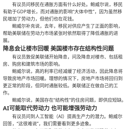
有议员问移民在通胀方面有什么好处。鲍威尔说，移民
有助于GDP增长，而对通胀的影响“大体中性”，因为虽然移
民增加了劳动力，但他们也在花钱。
鲍威尔补充说，去年，移民对供应产生了正面的影响，
帮助美联储在劳动力市场紧张时依然取得了降低通胀的进
展。
降息会让楼市回暖 美国楼市存在结构性问题
有议员敦促美联储开始降息，问及降息对楼市、包括租
房、购房和建筑市场的影响。
鲍威尔说，高的利率已经减缓了经济活动，因此降息将
导致房地产市场回暖。理想的情况下，房地产市场将回归到
更正常的阶段，但同时通胀较低。美联储正在做自己的工
作。
鲍威尔说，美国存在“结构性”的住房问题，即供应短缺。
AI可能取代劳动力 也可能增强劳动力
有议员问到人工智能（AI）提高生产力的潜力。鲍威尔
回答，“这很难说”，我们需要看到更多迹象。