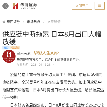
导航
立即开户
华西证券
市场热点
文章详情
供应链中断拖累 日本8月出口大幅
放缓
出口
供应链
华彩人生APP
资讯来源：
华西证券官方应用，综合性金融证券交易平台。
发布时间：2021-09-16 21:14
疫情的卷土重来导致全球大量工厂关闭、航运延误和供
应链阻塞，全球贸易可能正在失去发展势头。加上供应链中
断阻塞汽车运输，日本8月份出口增长大幅放缓，增长幅度远
低于预期。
日本财务省周四公布，日本8月份出口同比增长26.2%,较