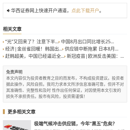
华西证券网上快速开户通道，
点此下载开户
。
相关文章
“光”又回来了？注意下半...
中国8月出口同比增长25...
经济|金丝雀回暖！韩国出...
供应链中断拖累 日本8月...
赶韩超美，中国已经逼近全...
新冠疫苗|欧洲反击美国：...
免责声明
本文内容仅为投资者教育之目的而发布，不构成投资建议。投资者
据此操作，风险自担。我司力求本文所涉信息准确可靠，但并不对
其准确性、完整性和及时 性作出任何保证，对因使用本文引发的
损失不承担责任。股市有风险，投资需谨慎！
▍
更多相关文章
极端气候冲击供应链，今年“黑五”危矣？