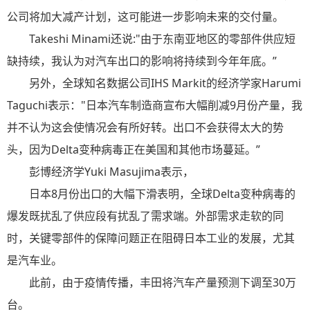
公司将加大减产计划，这可能进一步影响未来的交付量。
Takeshi Minami还说:"由于东南亚地区的零部件供应短
缺持续，我认为对汽车出口的影响将持续到今年年底。”
另外，全球知名数据公司IHS Markit的经济学家Harumi
Taguchi表示："日本汽车制造商宣布大幅削减9月份产量，我
并不认为这会使情况会有所好转。出口不会获得太大的势
头，因为Delta变种病毒正在美国和其他市场蔓延。”
彭博经济学Yuki Masujima表示，
日本8月份出口的大幅下滑表明，全球Delta变种病毒的
爆发既扰乱了供应段有扰乱了需求端。外部需求走软的同
时，关键零部件的保障问题正在阻碍日本工业的发展，尤其
是汽车业。
此前，由于疫情传播，丰田将汽车产量预测下调至30万
台。