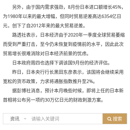
另外，由于国内需求强劲，8月份日本进口额增长45%，
为1980年以来的最大增幅，但同时贸易逆差高达6354亿日
元，创下了自2012年来的最大贸易逆差。
路透社表示，日本经济由于2020年一季度全球贸易萎缩
而受到严重打击，至今仍未恢复到疫情前的水平，因此此次
贸易增长很难消除对日本经济前景的忧虑。
日本政府周四也选择下调该国9月份的经济评估。
昨日，日本央行行长黑田东彦表示，该国将会继续采用
宽松的货币政策，力求将通胀指数推升至2%。
据彭博社消息，预计本月晚些时候，即将上任的日本新
首相将公布另一项约30万亿日元的财政刺激方案。
搜索
资讯