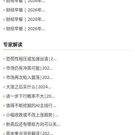
财经早餐 | 2026年...
财经早餐 | 2026年...
财经早餐 | 2026年...
财经早餐 | 2026年...
专家解读
恐慌性抛压或加速出清|2...
市场仍有冲高可能|202...
市场再次陷入震荡|202...
大涨之后买什么|2024...
进一步下行概率不大|20...
值得不断挖掘的AI主线行...
小幅收跌或不改上涨趋势|...
新高后还有哪些方向可以关...
周末重点消息解读|202...