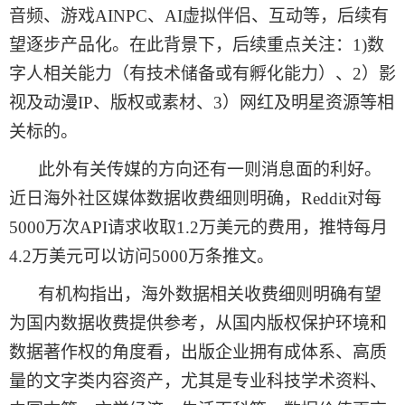
音频、游戏AINPC、AI虚拟伴侣、互动等，后续有
望逐步产品化。在此背景下，后续重点关注：1)数
字人相关能力（有技术储备或有孵化能力）、2）影
视及动漫IP、版权或素材、3）网红及明星资源等相
关标的。
此外有关传媒的方向还有一则消息面的利好。
近日海外社区媒体数据收费细则明确，
Reddit对每
5000万次API请求收取1.2万美元的费用，推特每月
4.2万美元可以访问5000万条推文。
有机构
指出，海外数据相关收费细则明确有望
为国内数据收费提供参考，从国内版权保护环境和
数据著作权的角度看，出版企业拥有成体系、高质
量的文字类内容资产，尤其是专业科技学术资料、