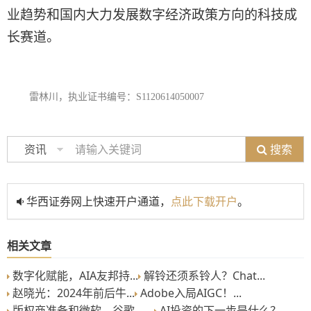
业趋势和国内大力发展数字经济政策方向的科技成
长赛道。
雷林川，执业证书编号：
S1120614050007
搜索
资讯
华西证券网上快速开户通道，
点此下载开户
。
相关文章
数字化赋能，AIA友邦持...
解铃还须系铃人？Chat...
赵晓光：2024年前后牛...
Adobe入局AIGC！...
版权商准备和微软、谷歌、...
AI投资的下一步是什么？