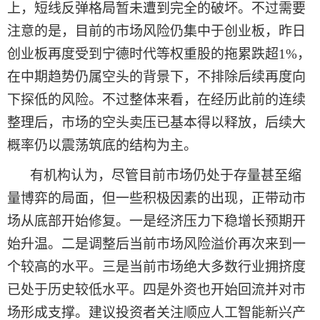
上，短线反弹格局暂未遭到完全的破坏。不过需要
注意的是，目前的市场风险仍集中于创业板，
昨日
创业板再度受到宁德时代等权重股的拖累跌超
1%，
在中期趋势仍属空头的背景下，不排除后续再度向
下探低的风险。不过整体来看，在经历此前的连续
整理后，市场的空头卖压已基本得以释放，后续大
概率仍以震荡筑底的结构为主。
有机构
认为，尽管目前市场仍处于存量甚至缩
量博弈的局面，但一些积极因素的出现，正带动市
场从底部开始修复。一是经济压力下稳增长预期开
始升温。二是调整后当前市场风险溢价再次来到一
个较高的水平。三是当前市场绝大多数行业拥挤度
已处于历史较低水平。四是外资也开始回流并对市
场形成支撑。建议投资者关注顺应人工智能新兴产