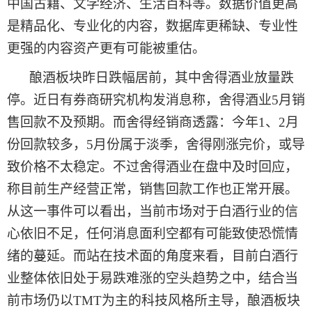
中国古籍、文学经济、生活百科等。数据价值更高
是精品化、专业化的内容，数据库更稀缺、专业性
更强的内容资产更有可能被重估。
酿酒板块
昨日
跌幅居前，其中舍得酒业放量跌
停。近日有券商研究机构发消息称，舍得酒业
5月销
售回款不及预期。而舍得经销商透露：今年1、2月
份回款较多，5月份属于淡季，舍得刚涨完价，或导
致价格不太稳定。不过舍得酒业在盘中及时回应，
称目前生产经营正常，销售回款工作也正常开展。
从这一事件可以看出，当前市场对于白酒行业的信
心依旧不足，任何消息面利空都有可能致使恐慌情
绪的蔓延。而站在技术面的角度来看，目前白酒行
业整体依旧处于易跌难涨的空头趋势之中，结合当
前市场仍以TMT为主的科技风格所主导，酿酒板块