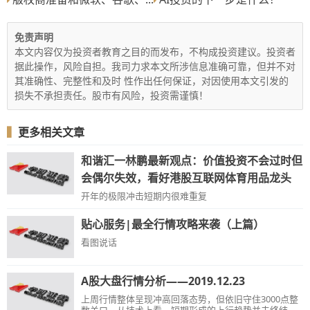
免责声明
本文内容仅为投资者教育之目的而发布，不构成投资建议。投资者
据此操作，风险自担。我司力求本文所涉信息准确可靠，但并不对
其准确性、完整性和及时 性作出任何保证，对因使用本文引发的
损失不承担责任。股市有风险，投资需谨慎！
▍
更多相关文章
和谐汇一林鹏最新观点：价值投资不会过时但
会偶尔失效，看好港股互联网体育用品龙头
开年的极限冲击短期内很难重复
贴心服务|最全行情攻略来袭（上篇）
看图说话
A股大盘行情分析——2019.12.23
上周行情整体呈现冲高回落态势，但依旧守住3000点整
数关口，从技术上看，短期形成的上行趋势并未终结，