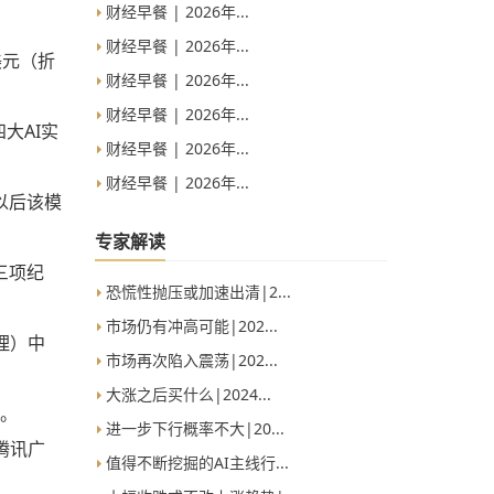
财经早餐 | 2026年...
财经早餐 | 2026年...
美元（折
财经早餐 | 2026年...
财经早餐 | 2026年...
大AI实
财经早餐 | 2026年...
财经早餐 | 2026年...
那以后该模
专家解读
三项纪
恐慌性抛压或加速出清|2...
市场仍有冲高可能|202...
推理）中
市场再次陷入震荡|202...
大涨之后买什么|2024...
E。
进一步下行概率不大|20...
腾讯广
值得不断挖掘的AI主线行...