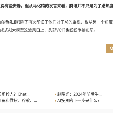
显得有些安静。但从马化腾的发言来看，腾讯并不只是为了蹭热
道的持续加码除了再次印证了他们对于AI的重视，也从另一个角
成式AI大模型这波风口上，头部VC们也纷纷争抢布局。
铃人？Chat...
赵晓光：2024年前后牛...
备和微软、谷歌、...
AI投资的下一步是什么？