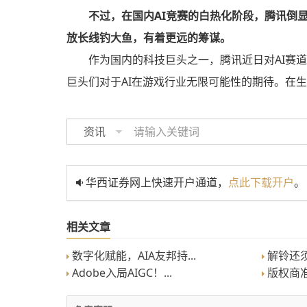
不过，在国内AI竞赛的白热化阶段，腾讯倒
放长线钓大鱼，有着更远的筹谋。
作为国内的科技巨头之一，腾讯近日对AI赛
巨头们对于AI在游戏行业无限可能性的期待。在生
资讯
华西证券网上快速开户通道，
点此下载开户
。
相关文章
数字化赋能，AIA友邦持...
解铃还须系
Adobe入局AIGC！...
版权商准