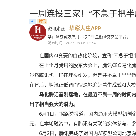
一周连投三家！“不急于把半
AI
腾讯
华彩人生APP
资讯来源：
华西证券官方应用，综合性金融证券交易平台。
发布时间：2023-06-08 13:54
在国内AI竞赛的白热化阶段，宣称“不急于把
在上个月腾讯的股东大会上，腾讯CEO马化
虽然腾讯也一样在埋头研发，但是并不急于早早做
在背后，腾讯正低调而快速地追赶着生成式AI大
马化腾话音刚落地，在最近不到一周的时间内
出了相当强大的潜力。
6月1日，据路透报道，国内通用大模型初创企业 
元。在本轮融资中，有腾讯有关联的实体参与，参投
6月2日，腾讯完成了对国内AI模型公司北