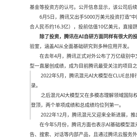
基金等投资方的认可。公开信息显示，该公司后续
6月5日，腾讯又出手5000万美元投资打造“中
合人民币约16.3亿），投前估值10亿美元，直接
除了投资，腾讯在AI自研方面同样有很大的
验室，涵盖AI从全面基础研究到多种应用开发。
在去年4月，腾讯正式对外公布了万亿级别中文N
型一直屡创成绩，成为目前腾讯最受关注的项目
2022年5月，腾讯混元AI大模型在CLU
录。
之后混元AI大模型又在多模态理解领域国际权威榜单V
登顶，两个单项成绩和总成绩均位列第一。
2022年12月，腾讯混元又迎来全新进展，
在今年5月份，腾讯方面也表示AI基础模型
告、搜索、对话等内部产品，且通过腾讯云服务