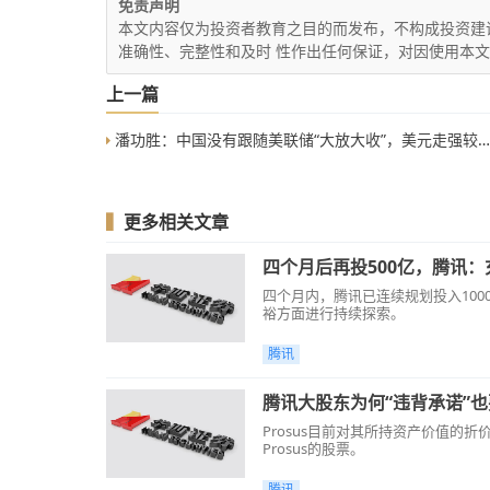
免责声明
本文内容仅为投资者教育之目的而发布，不构成投资建
准确性、完整性和及时 性作出任何保证，对因使用本
上一篇
潘功胜：中国没有跟随美联储“大放大收”，美元走强较难持续
▍
更多相关文章
四个月后再投500亿，腾讯
四个月内，腾讯已连续规划投入10
裕方面进行持续探索。
腾讯
腾讯大股东为何“违背承诺”
Prosus目前对其所持资产价值的折价
Prosus的股票。
腾讯