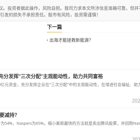
议。投资者据此操作，风险自担。我司力求本文所涉信息准确可靠，但并
文引发的损失不承担责任。股市有风险，投资需谨慎！
下一篇
出海才能拯救新能源？
：充分发挥“三次分配”主观能动性，助力共同富裕
00亿元资金，充分发挥企业在“三次分配”中的主观能动性，在增进社会福祉、助
202
也要减持？
为54%，Naspers为65%。缩小差距最快的方法就是卖出腾讯股票，并回购Nasp
202