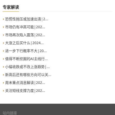
专家解读
恐慌性抛压或加速出清|2...
市场仍有冲高可能|202...
市场再次陷入震荡|202...
大涨之后买什么|2024...
进一步下行概率不大|20...
值得不断挖掘的AI主线行...
小幅收跌或不改上涨趋势|...
新高后还有哪些方向可以关...
周末重点消息解读|202...
关注短线支撑力度|202...
站内链接