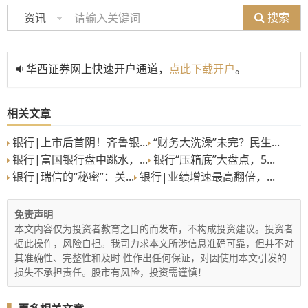
搜索
资讯
华西证券网上快速开户通道，
点此下载开户
。
相关文章
银行|上市后首阴！齐鲁银...
“财务大洗澡”未完？民生...
银行|富国银行盘中跳水，...
银行“压箱底”大盘点，5...
银行|瑞信的“秘密”：关...
银行|业绩增速最高翻倍，...
免责声明
本文内容仅为投资者教育之目的而发布，不构成投资建议。投资者
据此操作，风险自担。我司力求本文所涉信息准确可靠，但并不对
其准确性、完整性和及时 性作出任何保证，对因使用本文引发的
损失不承担责任。股市有风险，投资需谨慎！