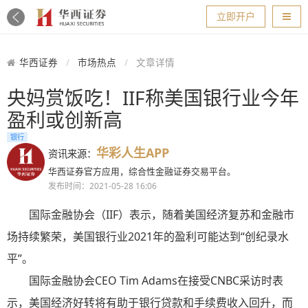
导航
立即开户
华西证券
市场热点
文章详情
央妈赏饭吃！IIF称美国银行业今年
盈利或创新高
银行
华彩人生APP
资讯来源：
华西证券官方应用，综合性金融证券交易平台。
发布时间：2021-05-28 16:06
国际金融协会（IIF）表示，随着美国经济复苏和金融市
场持续繁荣，美国银行业2021年的盈利可能达到“创纪录水
平”。
国际金融协会CEO Tim Adams在接受CNBC采访时表
示，美国经济好转将有助于银行贷款和手续费收入回升，而