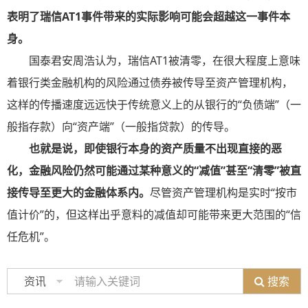
表明了瑞信AT1事件带来的实际影响可能会超越这一事件本
身。
国泰君安周浩认为，
瑞信AT1被清零，在很大程度上意味
着银行类金融机构的风险通过债券被传导至资产管理机构，
这样的传播速度远远快于传统意义上的从银行的“负债端”（一
般指存款）向“资产端”（一般指贷款）的传导。
也就是说，即使银行本身的资产质量不出现直接的恶
化，金融风险仍然可能通过某种意义的“减值”甚至“清零”被直
接传导至更大的金融体系内。
尽管资产管理机构是实时“按市
值计价”的，但这样出乎意料的减值却可能带来更大范围的“信
任危机”。
搜索
资讯