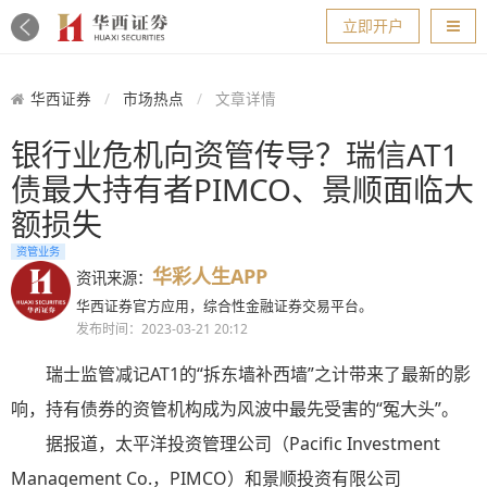
导航
立即开户
华西证券
市场热点
文章详情
银行业危机向资管传导？瑞信AT1
债最大持有者PIMCO、景顺面临大
额损失
资管业务
华彩人生APP
资讯来源：
华西证券官方应用，综合性金融证券交易平台。
发布时间：2023-03-21 20:12
瑞士监管减记AT1的“拆东墙补西墙”之计带来了最新的影
响，持有债券的资管机构成为风波中最先受害的“冤大头”。
据报道，太平洋投资管理公司（Pacific Investment
Management Co.，PIMCO）和景顺投资有限公司