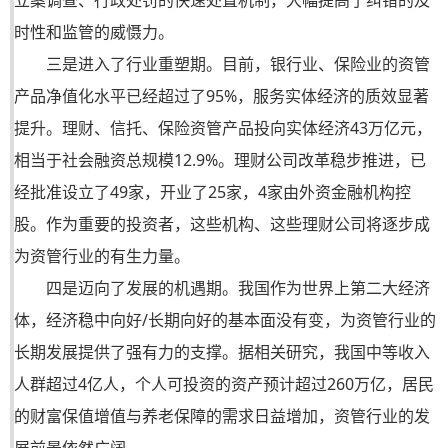
立案调查、行政处罚的快速处置机制，大幅提高了纠错的及
时性和监管的威慑力。
三是进入了行业重塑期。目前，银行业、保险业的资管
产品净值化水平已经超过了95%，服务实体经济的质效显著
提升。理财、信托、保险资管产品投向实体经济43万亿元，
相当于社会融资总规模12.9%。理财公司改革稳步推进，已
经批准设立了49家，开业了25家，4家由外资金融机构控
股。作为重要的投资者，这些机构、这些理财公司将逐步成
为资管行业的有生力量。
四是迈向了发展的机遇期。我国作为世界上第二大经济
体，经济稳中向好/长期向好的基本面没有变，为资管行业的
长期发展提供了强有力的支撑。据相关研究，我国中等收入
人群超过4亿人，个人可投资的资产预计超过260万亿，居民
的财富保值增值与养老保障的需求日益增加，资管行业的发