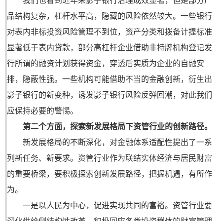
我们也看到近年来影子银行治理成效显著，但是部分产
品结构复杂，杠杆水平高，隐藏的风险依然较大。一些银行
对表内非标投资风险管理不到位，资产分类和拨备计提标准
显著低于表内贷款，部分高杠杆企业借助非持牌机构登记发
行所谓的融资计划获得资金，穿透后实质为企业的自融安
排，隐蔽性强。一些机构可能借助不当的金融创新，衍生出
影子银行的新变种，诱发影子银行风险反弹回潮，对此我们
应保持必要的警惕。
第二个方面，探索新发展格局下资管行业的创新路径。
新发展格局的不断深化，对金融体系适配性提出了一系
列新任务、新要求。资管行业作为联结实体经济与居民财富
的重要桥梁，要积极探索创新发展路径，把握机遇，有所作
为。
一是以人民为中心，促进实现共同的富裕。资管行业要