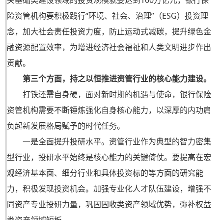
关基础类建设领域的投资规模就要达到100万亿元，银行保
险资管机构要积极践行“环境、社会、治理”（ESG）投资理
念，加大社会责任投资力度，防止运动式减碳，提升绿色金
融资源配置效率，为增进经济社会福祉和人类文明进步作出
贡献。
第三个方面，持之以恒推进资管行业的核心能力建设。
打铁还需自身硬，面对新时期的机遇与使命，银行保险
资管机构需要不断锤炼强化自身核心能力，以深厚的内功肩
负起新发展格局赋予的时代任务。
一是全面提升投研水平。资管行业作为典型的智力密集
型行业，投研水平始终是核心能力的关键倚仗。要提高在宏
观经济基本面、细分行业和具体投资标的等方面的研究能
力，积极发现投资机会。加强专业化人才队伍建设，增强不
同资产专业投研力量，巩固固收类资产领域优势，弥补权益