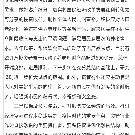
深化供给侧结构性改革，积极回应各类投资群体的财富管理
需求，做好客户细分，切实将国民经济改革发展红利转化为
可分享的投资收益，助推全体人民共同富裕。积极应对人口
老龄化，通过提供养老理财等金融产品，解决居民在不同生
命阶段收入与支出的平滑问题，满足居民多层次的养老需
求。去年以来，银保监会正式启动了养老产品试点，目前有
23.1万投资者累计认购了养老理财产品超过600亿元，总体
开端良好，进展顺利。下一步将在充分总结的基础上，研究
适时进一步扩大试点的范围。此外，资管行业还应主动满足
人民对美好生活的向往，着力为新市民提供有温度的金融服
务，增强新市民的获得感、幸福感和安全感。
二是以稳增长为使命，提升服务实体经济的质效。推进
经济复苏进程走稳走实是后疫情时代的重要任务，资管行业
作为直接融资的重要提供者，要积极促进优化融资结构，助