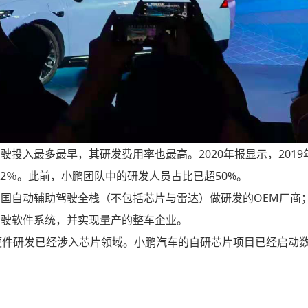
投入最多最早，其研发费用率也最高。2020年报显示，2019
62％。此前，小鹏团队中的研发人员占比已超50%。
国自动辅助驾驶全栈（不包括芯片与雷达）做研发的OEM厂商
驾驶软件系统，并实现量产的整车企业。
硬件研发已经涉入芯片领域。小鹏汽车的自研芯片项目已经启动