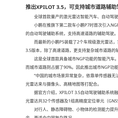
推出XPILOT 3.5，可支持城市道路辅
全球首款量产的激光雷达智能汽车、自动驾驶
小鹏在推旗下第二款车小鹏P7时首次引入NGP（Navi
的自动驾驶辅助系统，支持高速道路的辅助驾驶
而最新的小鹏P5装载了2个车规级激光雷达，
3.5版本，除了高速道路，更支持复杂城市道路的
这是全球首款具备城市NGP功能的智能汽车
而城市道路则占据了90%。因此推出城市NGP功
“中国的城市场景异常复杂，依靠单传感器无
光雷达来与摄像头、高精地图等打配合。
据官方介绍，XPILOT 3.5自动驾驶辅助
光雷达共32个传感器及1组高精度定位单元（GNS
对行人、静态障碍物、小物体的检测能力提
余，更适合中国复杂路况。