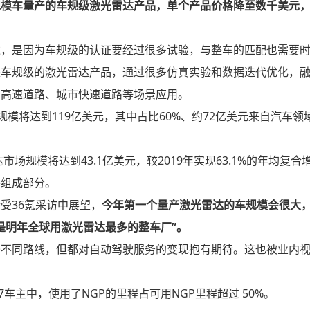
规模车量产的车规级激光雷达产品，单个产品价格降至数千美元
达，是因为车规级的认证要经过很多试验，与整车的匹配也需要
是车规级的激光雷达产品，通过很多仿真实验和数据迭代优化，
在高速道路、城市快速道路等场景应用。
市场规模将达到119亿美元，其中占比60%、约72亿美元来自汽车领
市场规模将达到43.1亿美元，较2019年实现63.1%的年均复合
要组成部分。
受36氪采访中展望，
今年第一个量产激光雷达的车规模会很大
是明年全球用激光雷达最多的整车厂”。
条不同路线，但都对自动驾驶服务的变现抱有期待。这也被业内
车主中，使用了NGP的里程占可用NGP里程超过 50%。