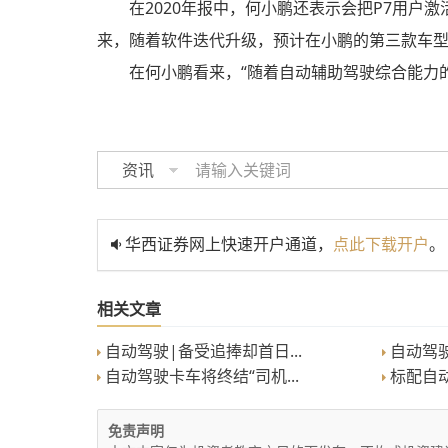
在2020年报中，何小鹏还表示会把P7用户激活
来，随着软件迭代升级，预计在小鹏的第三款车型
在何小鹏看来，“随着自动辅助驾驶综合能力
资讯
华西证券网上快速开户通道，
点此下载开户
。
相关文章
自动驾驶|备受追捧却首日...
自动驾驶|
自动驾驶卡车将终结“司机...
标配自动
免责声明