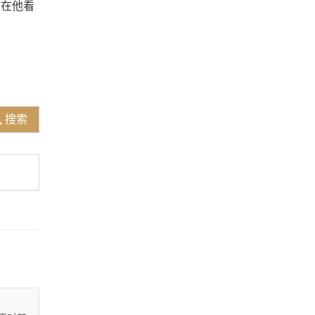
。在他看
搜索