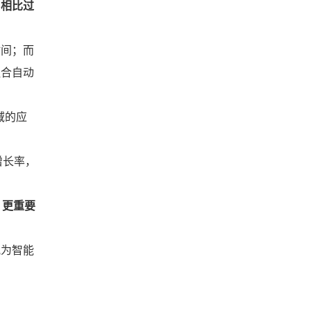
，相比过
时间；而
融合自动
域的应
增长率，
，更重要
视为智能