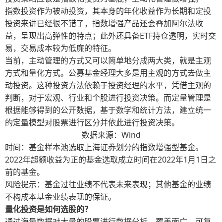
指数投资作为被动投资，其本身的年化收益作为长期和定投
投资来讲已经很不错了，指数增强产品还会叠加阿尔法收
益，呈现出高弹性的特点；此外还具备ETF持仓透明，实时交
易，交易成本较为低廉的特征。
当前，主动管理的方式又可以简单地分成两大类，就是主观
方式和量化方式。公募基金经理大多是用主观的方式去做主
动投资。这种投资方法依赖于投资经理的水平，凭借主观的
判断，对于宏观、行业和个股进行投资决策。而定量管理是
根据能够得到的公开数据，基于数学和统计方法，建立统一
的定量模型对股票进行区分并依此进行投资决策。
数据来源：Wind
时间：基金样本池选取上海证券划分的指数增强型基金。
2022年超额收益为正的基金选取成立时间在2022年1月1日之
前的基金。
风险提示：基金过往业绩不代表未来表现；其他基金的业绩
不构成本基金业绩表现的保证。
量化投资是如何选股的？
通过海量数据对大量的股票进行数据分析，覆盖面广，可复