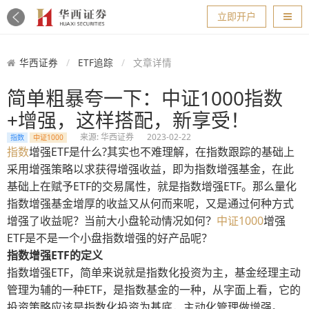
导航
立即开户
华西证券
ETF追踪
文章详情
简单粗暴夸一下：中证1000指数
+增强，这样搭配，新享受！
来源: 华西证券
2023-02-22
指数
中证1000
指数
增强ETF是什么?其实也不难理解，在指数跟踪的基础上
采用增强策略以求获得增强收益，即为指数增强基金，在此
基础上在赋予ETF的交易属性，就是指数增强ETF。那么量化
指数增强基金增厚的收益又从何而来呢，又是通过何种方式
增强了收益呢？当前大小盘轮动情况如何？
中证1000
增强
ETF是不是一个小盘指数增强的好产品呢？
指数增强ETF的定义
指数增强ETF，简单来说就是指数化投资为主，基金经理主动
管理为辅的一种ETF，是指数基金的一种，从字面上看，它的
投资策略应该是指数化投资为基底，主动化管理做增强。