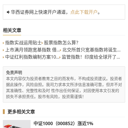
华西证券网上快速开户通道，
点此下载开户
。
相关文章
指数实战运用贴士
股票指数怎么算？
上市满月领跑宽基指数 借...
北交所首只宽基指数将诞生...
中证红利指数编制方案10...
监管指数！印度给全球开了...
免责声明
本文内容仅为投资者教育之目的而发布，不构成投资建议。投资者
据此操作，风险自担。我司力求本文所涉信息准确可靠，但并不对
其准确性、完整性和及时 性作出任何保证，对因使用本文引发的
损失不承担责任。股市有风险，投资需谨慎！
▍
更多相关文章
中证1000（000852）涨近1%