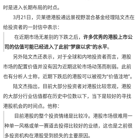
时是进入长期布局的时点。
3月21日，贝莱德港股通远景视野混合基金经理陆文杰在
给投资者的一封信中表示：
在近期市场无差别的下跌之后，
许多优秀的港股上市公
司的估值可能已经进入了此前“梦寐以求”的水平
。
另外陆文杰还表示，对于全球和内地投资者而言，港股
市场的配置价值并没有因为近期这轮市场动荡而削弱。此前
也有分析人士称，近期下跌后的港股可以被视为“价值洼地”。
陆文杰指出，目前大部分投资者对港股比较悲观，港股
的大部分行业估值都在历史中位数以下，当下是较好的寻找
港股机会的时间点。他称：
目前港股的整个投资情绪是比较冷。港股市场很难用一
种单一风格或单一赛道去投得比较好的业绩，这也是之前很
多投资机构在港股受到损失的主要原因。