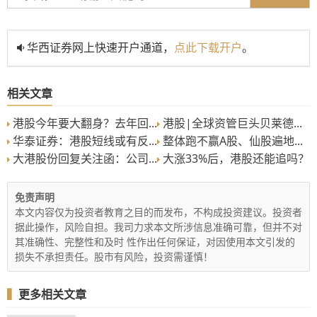
华西证券网上快速开户通道，
点此下载开户
。
相关文章
港股今年要大翻身？去年回...
港股|全球资管巨头贝莱德...
华泰证券：港股短线或有反...
整体跑不赢A股、仙股遍地...
大港股份回复关注函：公司...
大涨33%后，港股还能追吗？
免责声明
本文内容仅为投资者教育之目的而发布，不构成投资建议。投资者
据此操作，风险自担。我司力求本文所涉信息准确可靠，但并不对
其准确性、完整性和及时 性作出任何保证，对因使用本文引发的
损失不承担责任。股市有风险，投资需谨慎！
▍
更多相关文章