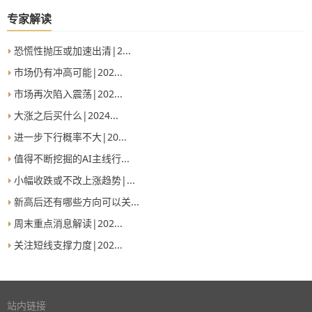
专家解读
恐慌性抛压或加速出清|2...
市场仍有冲高可能|202...
市场再次陷入震荡|202...
大涨之后买什么|2024...
进一步下行概率不大|20...
值得不断挖掘的AI主线行...
小幅收跌或不改上涨趋势|...
新高后还有哪些方向可以关...
周末重点消息解读|202...
关注短线支撑力度|202...
站内链接