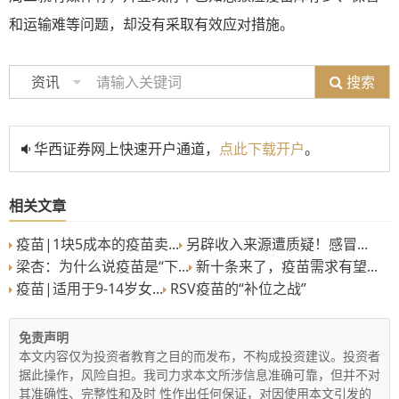
和运输难等问题，却没有采取有效应对措施。
搜索
资讯
华西证券网上快速开户通道，
点此下载开户
。
相关文章
疫苗|1块5成本的疫苗卖...
另辟收入来源遭质疑！感冒...
梁杏：为什么说疫苗是“下...
新十条来了，疫苗需求有望...
疫苗|适用于9-14岁女...
RSV疫苗的“补位之战”
免责声明
本文内容仅为投资者教育之目的而发布，不构成投资建议。投资者
据此操作，风险自担。我司力求本文所涉信息准确可靠，但并不对
其准确性、完整性和及时 性作出任何保证，对因使用本文引发的