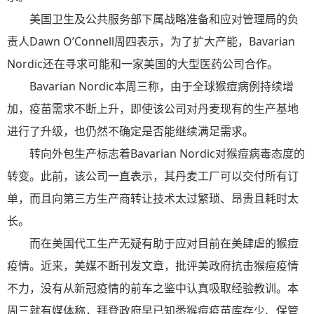
美国卫生及公共服务部下属战略准备和应对管理局的负
责人Dawn O’Connell周四表示，为了扩大产能，Bavarian
Nordic还在寻求可能和一家美国的大型医药公司合作。
Bavarian Nordic本周三称，由于全球猴痘病例持续增
加，疫苗需求不断上升，即使该公司对丹麦现有的生产基地
进行了升级，也仍然不确定是否能继续满足需求。
转向外包生产标志着Bavarian Nordic对猴痘病毒态度的
转变。此前，该公司一直表示，其丹麦工厂可以交付所有订
单，而且向第三方生产商转让技术太过繁琐、昂贵且耗时太
长。
而在美国代工生产无疑有助于应对目前在美肆虐的猴痘
疫情。近来，美媒不断刊发文章，批评美政府抗击猴痘疫情
不力，没有从新冠疫情的前车之鉴中认真吸取经验教训。本
周三就有媒体称，拜登政府早已知悉猴痘疫苗库存少、保管