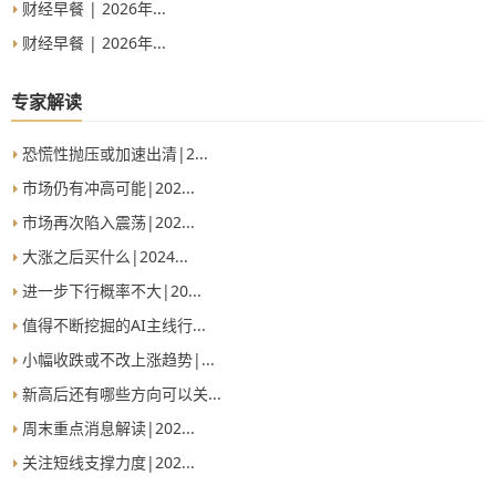
财经早餐 | 2026年...
财经早餐 | 2026年...
专家解读
恐慌性抛压或加速出清|2...
市场仍有冲高可能|202...
市场再次陷入震荡|202...
大涨之后买什么|2024...
进一步下行概率不大|20...
值得不断挖掘的AI主线行...
小幅收跌或不改上涨趋势|...
新高后还有哪些方向可以关...
周末重点消息解读|202...
关注短线支撑力度|202...