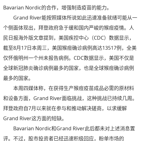
Bavarian Nordic的合作，增强制造疫苗的能力。
Grand River能按照媒体所说如此迅速准备就绪可能从一
个侧面体现出，拜登政府急于缓和国内严峻的猴痘疫情。人
民日报海外版文章提到，美国疾控中心（CDC）数据显示，
截至8月17日本周三，美国猴痘确诊病例高达13517例，全美
仅怀俄明州一个州未报告病例。CDC数据显示，美国不仅是
全球新冠肺炎确诊病例最多的国家，也是全球猴痘确诊病例
最多的国家。
本周四媒体称，在获得生产猴痘疫苗成品必需的原材料
和设备方面，Grand River面临挑战，这种挑战已持续几周。
拜登政府自7月以来就在参与和推动解决磋商，以求缓解
Grand River这方面的短缺。
Bavarian Nordic和Grand River此后都未对上述消息置
评。不过，股市投资者已经迅速积极回应，粉单市场的