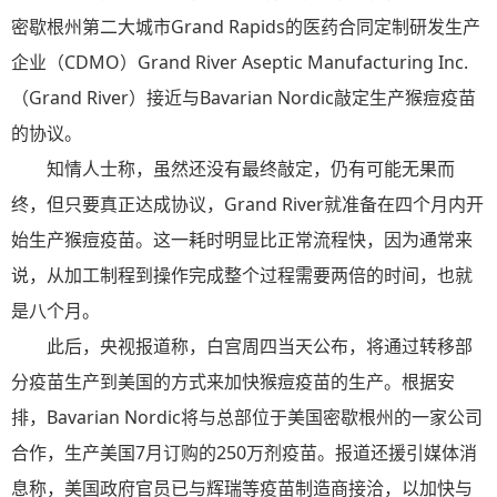
密歇根州第二大城市Grand Rapids的医药合同定制研发生产
企业（CDMO）Grand River Aseptic Manufacturing Inc.
（Grand River）接近与Bavarian Nordic敲定生产猴痘疫苗
的协议。
知情人士称，虽然还没有最终敲定，仍有可能无果而
终，但只要真正达成协议，Grand River就准备在四个月内开
始生产猴痘疫苗。这一耗时明显比正常流程快，因为通常来
说，从加工制程到操作完成整个过程需要两倍的时间，也就
是八个月。
此后，央视报道称，白宫周四当天公布，将通过转移部
分疫苗生产到美国的方式来加快猴痘疫苗的生产。根据安
排，Bavarian Nordic将与总部位于美国密歇根州的一家公司
合作，生产美国7月订购的250万剂疫苗。报道还援引媒体消
息称，美国政府官员已与辉瑞等疫苗制造商接洽，以加快与