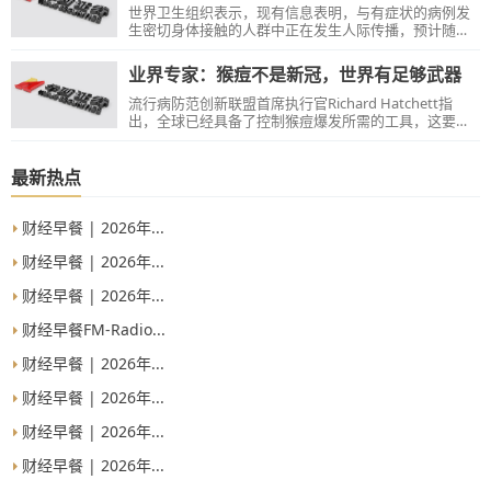
世界卫生组织表示，现有信息表明，与有症状的病例发
生密切身体接触的人群中正在发生人际传播，预计随着
监测范围的扩大，未来几天可能会报告更多病例。
业界专家：猴痘不是新冠，世界有足够武器
流行病防范创新联盟首席执行官Richard Hatchett指
出，全球已经具备了控制猴痘爆发所需的工具，这要归
功于对天花研究的投资，同时说明了为下一次大流行做
准备是有价值的。
最新热点
财经早餐 | 2026年...
财经早餐 | 2026年...
财经早餐 | 2026年...
财经早餐FM-Radio...
财经早餐 | 2026年...
财经早餐 | 2026年...
财经早餐 | 2026年...
财经早餐 | 2026年...