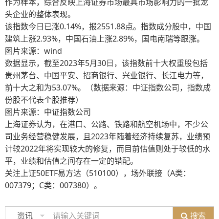
作为样本，综合反映上海证券市场最具市场影响力的一批龙
头企业的整体表现。
该指数今日已涨0.14%，报2551.88点。指数成分股中，中国
建筑上涨2.93%，中国石油上涨2.89%，国电南瑞等跟涨。
图片来源：wind
数据显示，截至2023年5月30日，该指数前十大权重股包括
贵州茅台、中国平安、招商银行、兴业银行、长江电力等，
前十大之和为53.07%。（数据来源：中证指数公司，指数成
份股不代表个股推荐）
图片来源：中证指数公司
上海证券认为，在港口、公路、铁路和航空机场中，不少公
司业务经营稳健发展，且2023年随着经济持续复苏，业绩预
计较2022年将实现较大的修复，而目前估值则处于较低的水
平，业绩和估值之间存在一定的错配。
关注上证50ETF易方达（510100），场外联接（A类：
007379；C类：007380）。
搜索
资讯