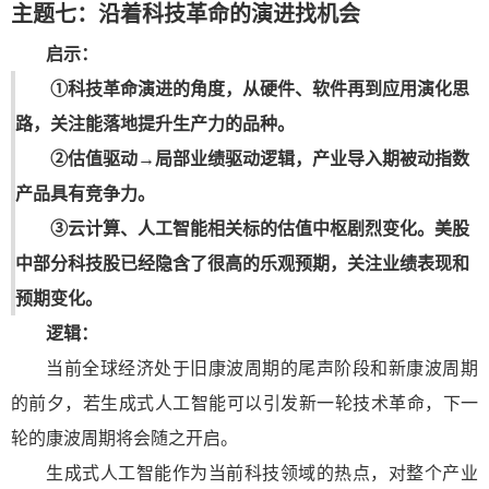
主题七：沿着科技革命的演进找机会
启示：
①科技革命演进的角度，从硬件、软件再到应用演化思
路，关注能落地提升生产力的品种。
②估值驱动→局部业绩驱动逻辑，产业导入期被动指数
产品具有竞争力。
③云计算、人工智能相关标的估值中枢剧烈变化。美股
中部分科技股已经隐含了很高的乐观预期，关注业绩表现和
预期变化。
逻辑：
当前全球经济处于旧康波周期的尾声阶段和新康波周期
的前夕，若生成式人工智能可以引发新一轮技术革命，下一
轮的康波周期将会随之开启。
生成式人工智能作为当前科技领域的热点，对整个产业