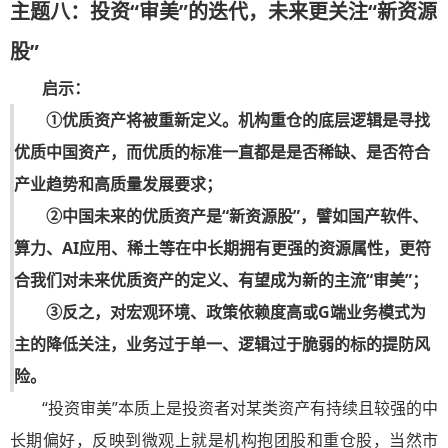
主题八：投资“审美”的迭代，未来更关注“新资源
股”
启示：
①优质资产将被重新定义。机构重仓的底层逻辑是寻找
优质中国资产，而优质的标准一直都是是否稀缺、是否符合
产业趋势和高质量发展要求；
②中国未来的优质资产是“新资源股”，譬如国产软件、
算力、AI应用、稀土等在中长期拥有更强的资源属性，更符
合我们对未来优质资产的定义、有望成为新的主流“审美”；
③反之，对宏观环境、政策依赖度高或G端业务模式为
主的降低关注，业务过于单一、逻辑过于脆弱的标的提防风
险。
“投资审美”本质上是投资者对某类资产有持续且较强的中
长期偏好，反映到微观上就是机构抱团股和重仓股，当然市