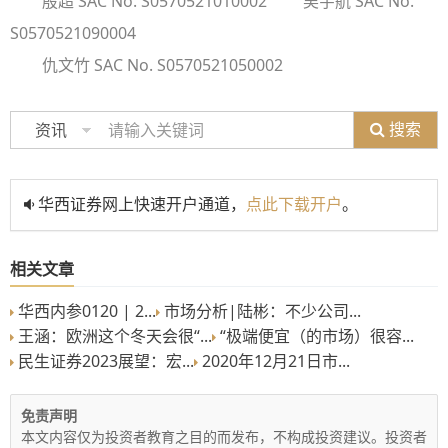
殷超 SAC No. S0570521010002
吴宇航 SAC No.
S0570521090004
仇文竹 SAC No. S0570521050002
搜索
资讯
华西证券网上快速开户通道，
点此下载开户
。
相关文章
华西内参0120 | 2...
市场分析|陆彬：不少公司...
王涵：欧洲这个冬天会很“...
“极端便宜（的市场）很容...
民生证券2023展望：宏...
2020年12月21日市...
免责声明
本文内容仅为投资者教育之目的而发布，不构成投资建议。投资者