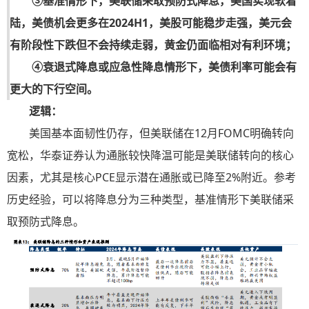
③基准情形下，美联储采取预防式降息，美国实现软着
陆，美债机会更多在2024H1，美股可能稳步走强，美元会
有阶段性下跌但不会持续走弱，黄金仍面临相对有利环境；
④衰退式降息或应急性降息情形下，美债利率可能会有
更大的下行空间。
逻辑：
美国基本面韧性仍存，但美联储在12月FOMC明确转向
宽松，华泰证券认为通胀较快降温可能是美联储转向的核心
因素，尤其是核心PCE显示潜在通胀或已降至2%附近。参考
历史经验，可以将降息分为三种类型，基准情形下美联储采
取预防式降息。