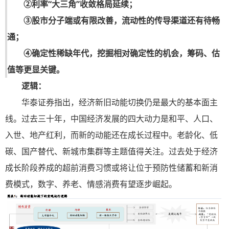
②利率“大三角”收敛格局延续；
③股市分子端或有限改善，流动性的传导渠道还有待畅
通；
④确定性稀缺年代，挖掘相对确定性的机会，筹码、估
值等更显关键。
逻辑：
华泰证券指出，经济新旧动能切换仍是最大的基本面主
线。过去三十年，中国经济发展的四大动力是和平、人口、
入世、地产红利，而新的动能还在成长过程中。老龄化、低
碳、国产替代、新城市集群等主题值得关注。过去处于经济
成长阶段养成的超前消费习惯或将让位于预防性储蓄和新消
费模式，数字、养老、情感消费有望逐步崛起。