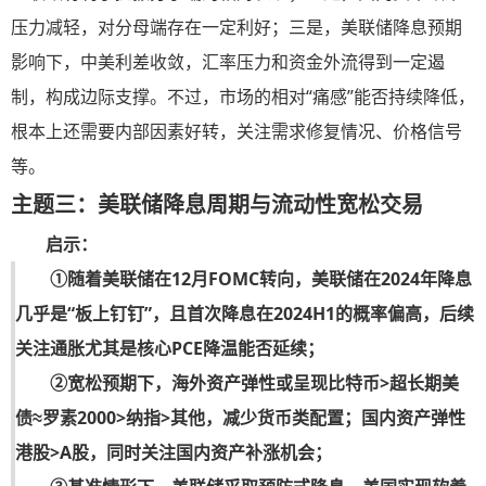
压力减轻，对分母端存在一定利好；三是，美联储降息预期
影响下，中美利差收敛，汇率压力和资金外流得到一定遏
制，构成边际支撑。不过，市场的相对“痛感”能否持续降低，
根本上还需要内部因素好转，关注需求修复情况、价格信号
等。
主题三：美联储降息周期与流动性宽松交易
启示：
①随着美联储在12月FOMC转向，美联储在2024年降息
几乎是“板上钉钉”，且首次降息在2024H1的概率偏高，后续
关注通胀尤其是核心PCE降温能否延续；
②宽松预期下，海外资产弹性或呈现比特币>超长期美
债≈罗素2000>纳指>其他，减少货币类配置；国内资产弹性
港股>A股，同时关注国内资产补涨机会；