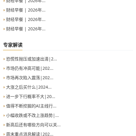
财经早餐 | 2026年...
财经早餐 | 2026年...
财经早餐 | 2026年...
财经早餐 | 2026年...
专家解读
恐慌性抛压或加速出清|2...
市场仍有冲高可能|202...
市场再次陷入震荡|202...
大涨之后买什么|2024...
进一步下行概率不大|20...
值得不断挖掘的AI主线行...
小幅收跌或不改上涨趋势|...
新高后还有哪些方向可以关...
周末重点消息解读|202...