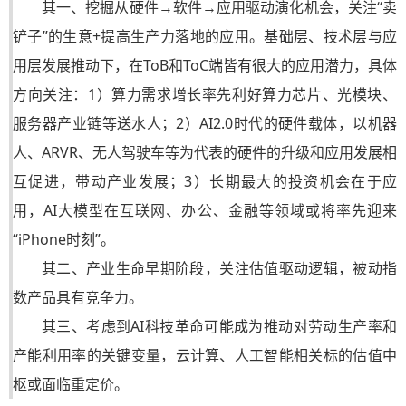
其一、挖掘从硬件→软件→应用驱动演化机会，关注“卖
铲子”的生意+提高生产力落地的应用。基础层、技术层与应
用层发展推动下，在ToB和ToC端皆有很大的应用潜力，具体
方向关注：1）算力需求增长率先利好算力芯片、光模块、
服务器产业链等送水人；2）AI2.0时代的硬件载体，以机器
人、ARVR、无人驾驶车等为代表的硬件的升级和应用发展相
互促进，带动产业发展；3）长期最大的投资机会在于应
用，AI大模型在互联网、办公、金融等领域或将率先迎来
“iPhone时刻”。
其二、产业生命早期阶段，关注估值驱动逻辑，被动指
数产品具有竞争力。
其三、考虑到AI科技革命可能成为推动对劳动生产率和
产能利用率的关键变量，云计算、人工智能相关标的估值中
枢或面临重定价。