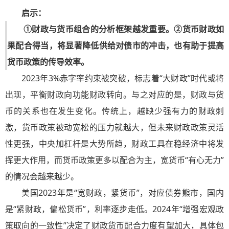
启示：
①财政与货币组合的分析框架越发重要。②货币财政如
果配合得当，将显著降低供给对债市的冲击，也有助于提高
货币政策的传导效率。
2023年3%赤字率约束被突破，标志着“大财政”时代或将
出现，平衡财政向功能财政转向。与之对应的是，财政与货
币的关系也在发生变化。传统上，越缺少强有力的财政刺
激，货币政策被动宽松的压力就越大，但未来财政政策灵活
性更强，中央加杠杆是大势所趋，财政工具在稳经济中将发
挥更大作用，而货币政策更多以配合为主，宽货币“有心无力”
的情况会越来越少。
美国2023年是“宽财政，紧货币”，对应债券熊市，国内
是“紧财政，偏松货币”，利率逐步走低。2024年“增强宏观政
策取向的一致性”决定了财政货币配合力度有望加大，具体包