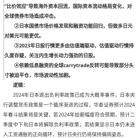
“比价效应”导致海外资本回流，国际资本流动格局变化，对
全球债券市场造成冲击。
②日本国债市场价格发现和融资功能回归，但做多日元
对美元可能更优。
③2023年日股行情更多由估值端驱动，估值驱动行情持
久度存疑，关注内生增长动力强劲的日股。
④依赖低息融资的全球carrytrade反转可能导致部分头
寸被迫平仓，市场波动性加剧。
逻辑：
2024年日本退出负利率政策已成为大概率事件，日本央
行调整货币政策是一个循序渐进的过程，华泰证券预计2024
年春斗结果将是关键，若2024年加薪幅度符合预期，预计二
季度中下旬日本将解除负利率政策；若结果显示日本仍未进
入工资通胀的正向循环，预计日央行仍将保持偏鸽姿态。