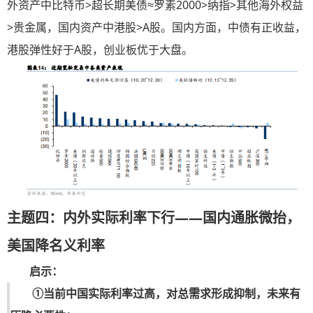
外资产中比特币>超长期美债≈罗素2000>纳指>其他海外权益
>贵金属，国内资产中港股>A股。国内方面，中债有正收益，
港股弹性好于A股，创业板优于大盘。
主题四：内外实际利率下行——国内通胀微抬，
美国降名义利率
启示：
①当前中国实际利率过高，对总需求形成抑制，未来有