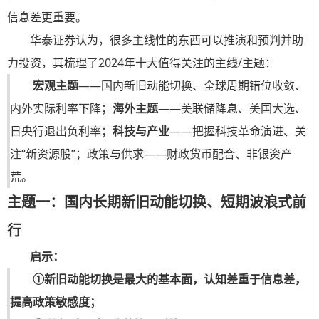
信息差更重要。
华泰证券认为，很多主线性的东西可以推演和预判并助
力投资，其梳理了2024年十大值得关注的主线/主题：
宏观主题
——国内新旧动能切换、全球周期错位收敛、
内外实际利率下降；
海外主题
——美联储降息、美国大选、
日央行退出负利率；
科技与产业
——把握科技革命演进、关
注“新资源股”；政策与供求——财政货币配合、非银资产
荒。
主题一：国内长期新旧动能切换、短期波浪式前
行
启示：
①新旧动能切换是最大的基本面，认知差重于信息差，
提高政策敏感度；