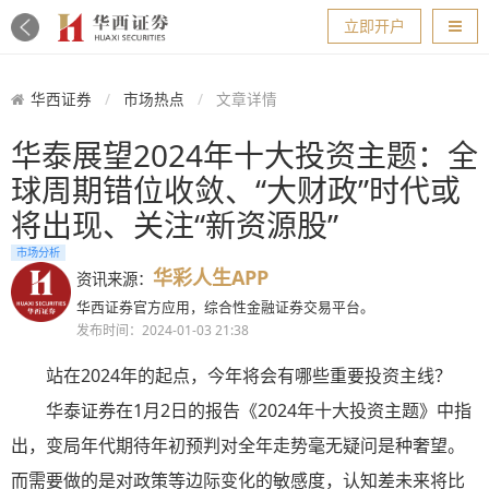
导航
立即开户
华西证券
市场热点
文章详情
华泰展望2024年十大投资主题：全
球周期错位收敛、“大财政”时代或
将出现、关注“新资源股”
市场分析
华彩人生APP
资讯来源：
华西证券官方应用，综合性金融证券交易平台。
发布时间：2024-01-03 21:38
站在2024年的起点，今年将会有哪些重要投资主线？
华泰证券在1月2日的报告《2024年十大投资主题》中指
出，变局年代期待年初预判对全年走势毫无疑问是种奢望。
而需要做的是对政策等边际变化的敏感度，认知差未来将比