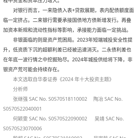
程中资金和资本压力增大。
对银行而言，一来隐债入表+贷款展期，表内配债额度面
临一定挤占。二来银行需要承接国债地方债新增发行。再叠
加资本新规和流动性指标等影响，承接能力面临一定挑战。
非银面临的则是资产荒困局。2023年短端城投安全性提
升，低资质下沉的超额利差已经被迅速消灭。二永债利差也
在年底一波行情之中挖掘殆尽。2024年城投供给将下降，非
银资产荒可能会持续存在。
本文选取自华泰证券《2024 年十大投资主题》
分析师
张继强 SAC No. S0570518110002
陶冶 SAC No.
S0570522040001
何颖雯 SAC No. S0570522090002
吴靖 SAC No.
S0570523070006