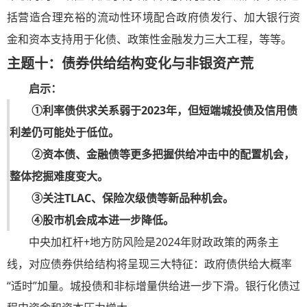
括营造合理充裕的流动性环境配合政府债发行、加大银行资
金和资本支持用于化债、政策性金融发力三大工程，等等。
主题十：债券供给结构变化与非银资产荒
启示：
①利率债供求关系弱于2023年，但短端城投债及信用债
利差仍可能处于低位。
②资本债、金融债等更多把握供给冲击中的配置机会，
整体挖掘难度变大。
③关注TLAC、保险次级债等新品种机会。
④股市机会成本进一步降低。
中央加杠杆+地方防风险是2024年财政政策的两条主
线，对应债券供给结构将呈现三大特征：政府债供给大概率
“适时”加量。城投债和非标增量供给进一步下滑。银行化债过