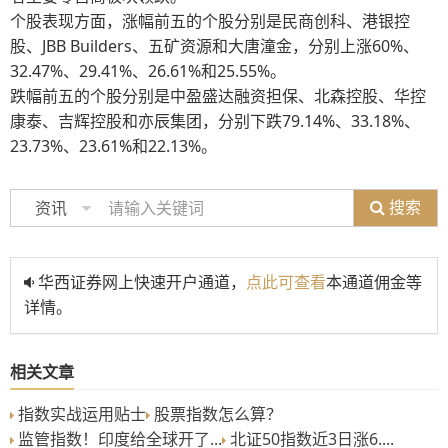
个股表现方面，涨幅前五的个股分别是民商创科、港银控
股、JBB Builders、五矿资源和大唐潼金，分别上涨60%、
32.47%、29.41%、26.61%和25.55%。
跌幅前五的个股分别是中盈盛达融资担保、北森控股、华控
康泰、吉辉控股和亦辰集团，分别下跌79.14%、33.18%、
23.73%、23.61%和22.13%。
搜索
资讯
华西证券网上快速开户通道，
点此可查看
本通道佣金等
详情。
相关文章
指数实战运用贴士
股票指数怎么算？
监管指数！印度给全球开了...
北证50指数近3日涨6....