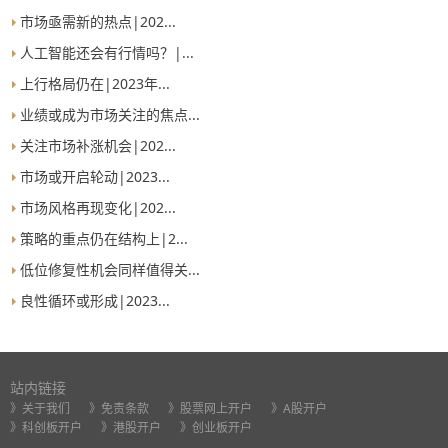
市场亟需新的热点|202...
人工智能还会有行情吗？|...
上行格局仍在|2023年...
业绩或成为市场关注的焦点...
关注市场补涨机会|202...
市场或开启轮动|2023...
市场风格再现变化|202...
策略的重点仍在结构上|2...
低位修复性机会同样值得关...
良性循环或形成|2023...
站内链接
》关于我们
》免责条款
》股票网上开户
》A股开户
》科创板开户
》港股开户
》创业板开户