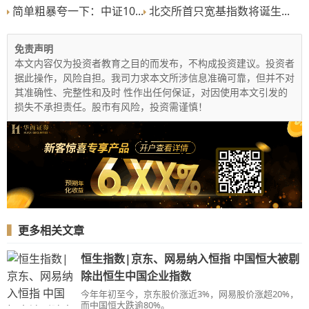
简单粗暴夸一下：中证10...
北交所首只宽基指数将诞生...
免责声明
本文内容仅为投资者教育之目的而发布，不构成投资建议。投资者
据此操作，风险自担。我司力求本文所涉信息准确可靠，但并不对
其准确性、完整性和及时 性作出任何保证，对因使用本文引发的
损失不承担责任。股市有风险，投资需谨慎！
▍
更多相关文章
恒生指数|京东、网易纳入恒指 中国恒大被剔
除出恒生中国企业指数
今年年初至今，京东股价涨近3%，网易股价涨超20%，
而中国恒大跌逾80%。