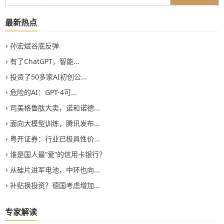
最新热点
孙宏斌谷底反弹
有了ChatGPT，智能...
投资了50多家AI初创公...
危险的AI：GPT-4可...
司美格鲁肽大卖，诺和诺德...
面向大模型训练，腾讯发布...
粤开证券：行业已极具性价...
谁是国人最“爱”的信用卡银行？
从硅片进军电池，中环也向...
补贴换投资？德国考虑增加...
专家解读