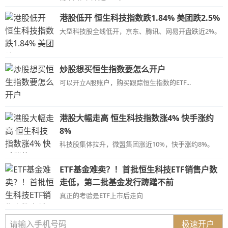
港股低开 恒生科技指数跌1.84% 美团跌2.5%
大型科技股全线低开，京东、腾讯、网易开盘跌近2%。
炒股想买恒生指数要怎么开户
可以开立A股账户，购买跟踪恒生指数的ETF...
港股大幅走高 恒生科技指数涨4% 快手涨约
8%
科技股集体拉升，微盟集团涨近10%，快手涨约8%。
ETF基金难卖？！首批恒生科技ETF销售户数
走低，第二批基金发行踌躇不前
真正的考验是ETF上市后走向
极速开户