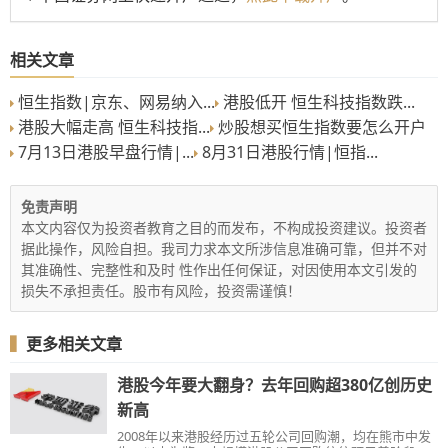
相关文章
恒生指数|京东、网易纳入...
港股低开 恒生科技指数跌...
港股大幅走高 恒生科技指...
炒股想买恒生指数要怎么开户
7月13日港股早盘行情|...
8月31日港股行情|恒指...
免责声明
本文内容仅为投资者教育之目的而发布，不构成投资建议。投资者
据此操作，风险自担。我司力求本文所涉信息准确可靠，但并不对
其准确性、完整性和及时 性作出任何保证，对因使用本文引发的
损失不承担责任。股市有风险，投资需谨慎！
▍
更多相关文章
港股今年要大翻身？去年回购超380亿创历史
新高
2008年以来港股经历过五轮公司回购潮，均在熊市中发