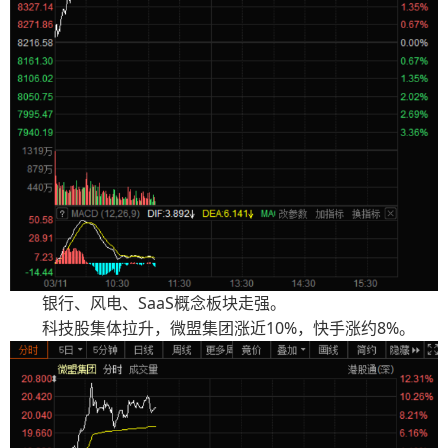
银行、风电、SaaS概念板块走强。
科技股集体拉升，微盟集团涨近10%，快手涨约8%。