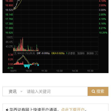
搜索
资讯
华西证券网上快速开户通道，
点此下载开户
。