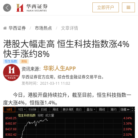
导航
立即开户
华西证券
市场热点
文章详情
港股大幅走高 恒生科技指数涨4%
快手涨约8%
恒生指数
港股
华彩人生APP
资讯来源：
华西证券官方应用，综合性金融证券交易平台。
发布时间：2021-03-11 11:02
今日，港股开盘持续拉升，截至目前，恒生科技指数一
度大涨4%，恒指涨1.4%。