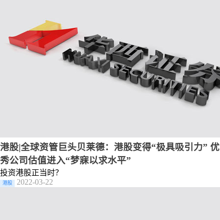
港股|全球资管巨头贝莱德：港股变得“极具吸引力” 优
秀公司估值进入“梦寐以求水平”
投资港股正当时？
2022-03-22
港股