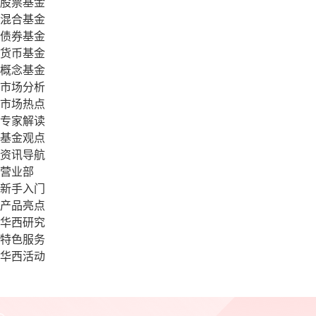
股票基金
混合基金
债券基金
货币基金
概念基金
市场分析
市场热点
专家解读
基金观点
资讯导航
营业部
新手入门
产品亮点
华西研究
特色服务
华西活动