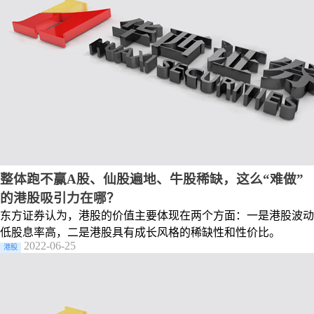
整体跑不赢A股、仙股遍地、牛股稀缺，这么“难做”
的港股吸引力在哪？
东方证券认为，港股的价值主要体现在两个方面：一是港股波动
低股息率高，二是港股具有成长风格的稀缺性和性价比。
2022-06-25
港股