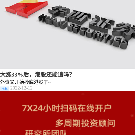
大涨33%后，港股还能追吗？
外资又开始抄底港股了~
2022-12-12
港股