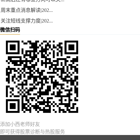
周末重点消息解读|202...
关注短线支撑力度|202...
微信扫码
添加小西老师好友
即可获得股票诊断与热股服务