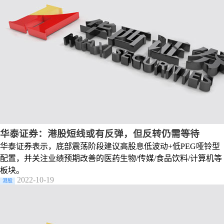
华泰证券：港股短线或有反弹，但反转仍需等待
华泰证券表示，底部震荡阶段建议高股息低波动+低PEG哑铃型
配置，并关注业绩预期改善的医药生物/传媒/食品饮料/计算机等
板块。
2022-10-19
港股