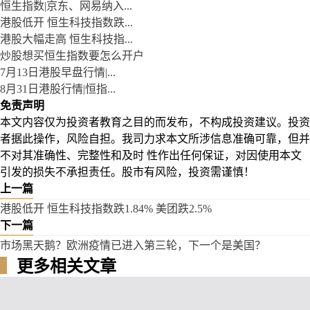
恒生指数|京东、网易纳入...
港股低开 恒生科技指数跌...
港股大幅走高 恒生科技指...
炒股想买恒生指数要怎么开户
7月13日港股早盘行情|...
8月31日港股行情|恒指...
免责声明
本文内容仅为投资者教育之目的而发布，不构成投资建议。投资
者据此操作，风险自担。我司力求本文所涉信息准确可靠，但并
不对其准确性、完整性和及时 性作出任何保证，对因使用本文
引发的损失不承担责任。股市有风险，投资需谨慎！
上一篇
港股低开 恒生科技指数跌1.84% 美团跌2.5%
下一篇
市场黑天鹅？欧洲疫情已进入第三轮，下一个是美国？
▍
更多相关文章