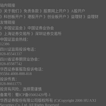
站内链接
》关于我们
》免责条款
》股票网上开户
》A股开户
》科创板开户
》港股开户
》创业板开户
》益理财
》益理财
友情链接
》中国证监会
》中国证券业协会
》上海证券交易所
》深圳证券交易所
中国证监会热线：
12386
四川证监局投诉电话：
028-85541337
四川省证券期货业协会：
028-85587742
华西证券客服及投诉电话：
95584 4008-888-818
投诉传真：
028-86611771
投资有风险，选择需谨慎
备案号：
蜀ICP备05002420号-1
华西证券股份有限公司版权所有 (C)Copyright 2006 HUAXI
Securities Co.,Ltd. All Rights Reserved