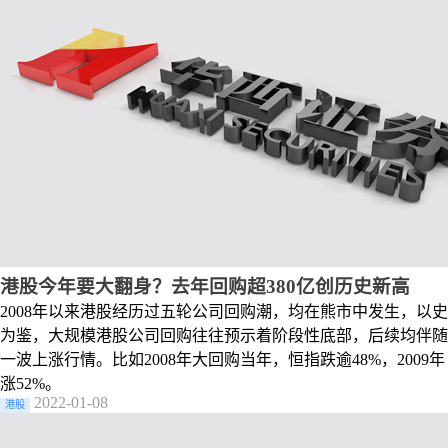
港股今年要大翻身？去年回购超380亿创历史新高
2008年以来港股经历过五轮公司回购潮，均在熊市中发生，以史
为鉴，大规模港股公司回购往往预示着阶段性底部，后续均伴随
一波上涨行情。比如2008年大回购当年，恒指跌逾48%，2009年
涨52%。
2022-01-08
港股