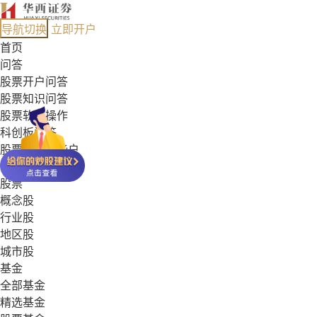
导航切换
立即开户
首页
问答
股票开户问答
股票知识问答
股票软件操作
科创板问答
股票能开哪些户
基金常见问答
股票
概念股
行业股
地区股
城市股
基金
全部基金
精选基金