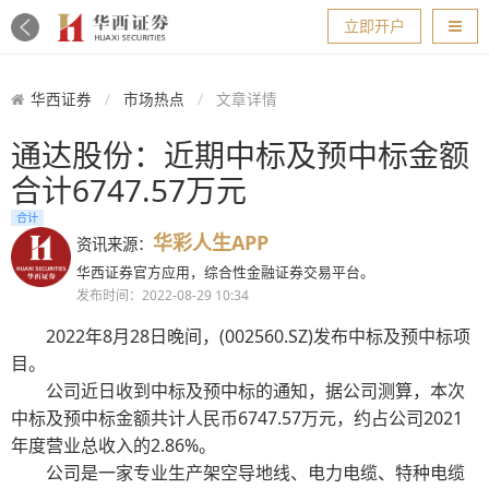
导航
立即开户
华西证券
市场热点
文章详情
通达股份：近期中标及预中标金额
合计6747.57万元
合计
华彩人生APP
资讯来源：
华西证券官方应用，综合性金融证券交易平台。
发布时间：2022-08-29 10:34
2022年8月28日晚间，(002560.SZ)发布中标及预中标项
目。
公司近日收到中标及预中标的通知，据公司测算，本次
中标及预中标金额共计人民币6747.57万元，约占公司2021
年度营业总收入的2.86%。
公司是一家专业生产架空导地线、电力电缆、特种电缆