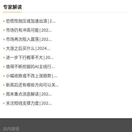
专家解读
恐慌性抛压或加速出清|2...
市场仍有冲高可能|202...
市场再次陷入震荡|202...
大涨之后买什么|2024...
进一步下行概率不大|20...
值得不断挖掘的AI主线行...
小幅收跌或不改上涨趋势|...
新高后还有哪些方向可以关...
周末重点消息解读|202...
关注短线支撑力度|202...
站内链接