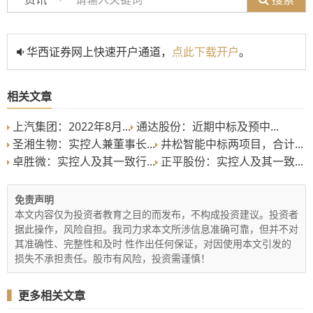
华西证券网上快速开户通道，
点此下载开户
。
相关文章
上汽集团：2022年8月...
通达股份：近期中标及预中...
圣湘生物：实控人兼董事长...
井松智能中标两项目，合计...
卓胜微：实控人及其一致行...
正平股份：实控人及其一致...
免责声明
本文内容仅为投资者教育之目的而发布，不构成投资建议。投资者
据此操作，风险自担。我司力求本文所涉信息准确可靠，但并不对
其准确性、完整性和及时 性作出任何保证，对因使用本文引发的
损失不承担责任。股市有风险，投资需谨慎！
▍
更多相关文章