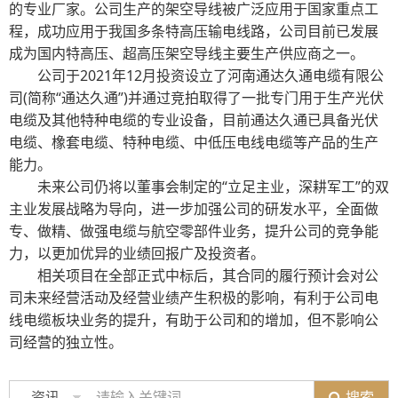
的专业厂家。公司生产的架空导线被广泛应用于国家重点工
程，成功应用于我国多条特高压输电线路，公司目前已发展
成为国内特高压、超高压架空导线主要生产供应商之一。
公司于2021年12月投资设立了河南通达久通电缆有限公
司(简称“通达久通”)并通过竞拍取得了一批专门用于生产光伏
电缆及其他特种电缆的专业设备，目前通达久通已具备光伏
电缆、橡套电缆、特种电缆、中低压电线电缆等产品的生产
能力。
未来公司仍将以董事会制定的“立足主业，深耕军工”的双
主业发展战略为导向，进一步加强公司的研发水平，全面做
专、做精、做强电缆与航空零部件业务，提升公司的竞争能
力，以更加优异的业绩回报广及投资者。
相关项目在全部正式中标后，其合同的履行预计会对公
司未来经营活动及经营业绩产生积极的影响，有利于公司电
线电缆板块业务的提升，有助于公司和的增加，但不影响公
司经营的独立性。
搜索
资讯