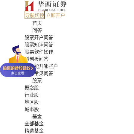
导航切换
立即开户
首页
问答
股票开户问答
股票知识问答
股票软件操作
科创板问答
股票能开哪些户
基金常见问答
股票
概念股
行业股
地区股
城市股
基金
全部基金
精选基金