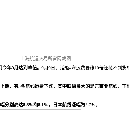
上海航运交易所官网截图
到今年9月达到峰值。
9月9日，话题#海运费暴涨10倍还抢不到货
比上期，有5条航线运费下跌，其中跌幅最大的是东南亚航线
，下
别高达8.5%和8.1%，日本航线涨幅为2.7%。