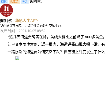
访问量:
航运
供应链
海运
华彩人生APP
资讯来源：
华西证券官方应用，综合性金融证券交易平台。
发布时间：2021-10-05 08:52
“这几天海运费确实在降，美线大概比之前降了3000多美
红星资本局注意到，
近一周内，海运运费出现大幅下滑。有
一路暴涨的海运费为何突然下跌？供应链上到底发生了什么