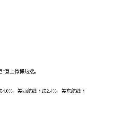
柜#登上微博热搜。
跌4.0%，美西航线下跌2.4%，美东航线下