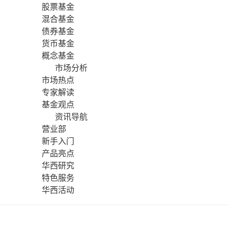
股票基金
混合基金
债券基金
货币基金
概念基金
市场分析
市场热点
专家解读
基金观点
资讯导航
营业部
新手入门
产品亮点
华西研究
特色服务
华西活动