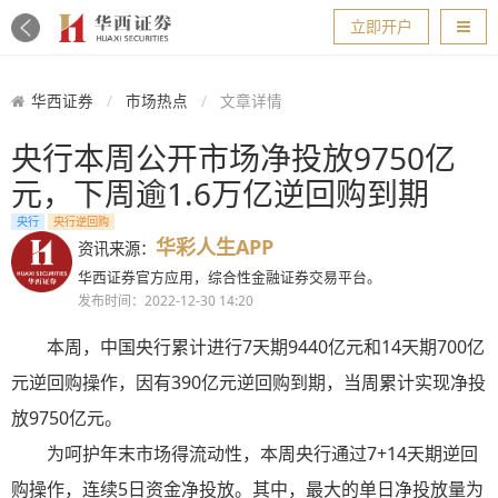
导航
立即开户
华西证券
市场热点
文章详情
央行本周公开市场净投放9750亿
元，下周逾1.6万亿逆回购到期
央行
央行逆回购
华彩人生APP
资讯来源：
华西证券官方应用，综合性金融证券交易平台。
发布时间：2022-12-30 14:20
本周，中国央行累计进行7天期9440亿元和14天期700亿
元逆回购操作，因有390亿元逆回购到期，当周累计实现净投
放9750亿元。
为呵护年末市场得流动性，本周央行通过7+14天期逆回
购操作，连续5日资金净投放。其中，最大的单日净投放量为