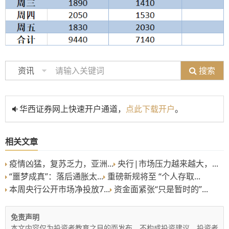
搜索
资讯
华西证券网上快速开户通道，
点此下载开户
。
相关文章
疫情凶猛，复苏乏力，亚洲...
央行|市场压力越来越大，...
“噩梦成真”：落后通胀太...
重磅新规将至 “个人存取...
本周央行公开市场净投放7...
资金面紧张“只是暂时的”...
免责声明
本文内容仅为投资者教育之目的而发布，不构成投资建议。投资者