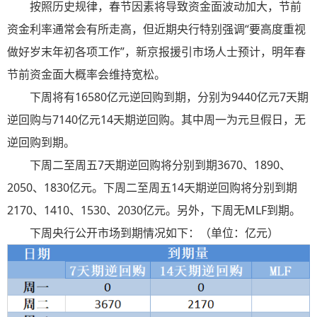
按照历史规律，春节因素将导致资金面波动加大，节前
资金利率通常会有所走高，但近期央行特别强调“要高度重视
做好岁末年初各项工作”，新京报援引市场人士预计，明年春
节前资金面大概率会维持宽松。
下周将有16580亿元逆回购到期，分别为9440亿元7天期
逆回购与7140亿元14天期逆回购。其中周一为元旦假日，无
逆回购到期。
下周二至周五7天期逆回购将分别到期3670、1890、
2050、1830亿元。下周二至周五14天期逆回购将分别到期
2170、1410、1530、2030亿元。另外，下周无MLF到期。
下周央行公开市场到期情况如下：（单位：亿元）