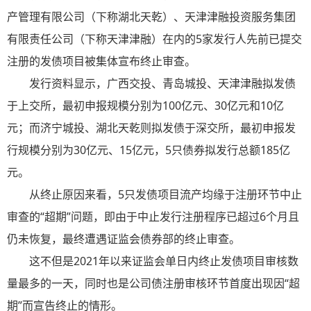
产管理有限公司（下称湖北天乾）、天津津融投资服务集团
有限责任公司（下称天津津融）在内的5家发行人先前已提交
注册的发债项目被集体宣布终止审查。
发行资料显示，广西交投、青岛城投、天津津融拟发债
于上交所，最初申报规模分别为100亿元、30亿元和10亿
元；而济宁城投、湖北天乾则拟发债于深交所，最初申报发
行规模分别为30亿元、15亿元，5只债券拟发行总额185亿
元。
从终止原因来看，5只发债项目流产均缘于注册环节中止
审查的“超期”问题，即由于中止发行注册程序已超过6个月且
仍未恢复，最终遭遇证监会债券部的终止审查。
这不但是2021年以来证监会单日内终止发债项目审核数
量最多的一天，同时也是公司债注册审核环节首度出现因“超
期”而宣告终止的情形。