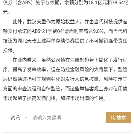
债券（含ABS）处于存续期，余额分别为18.1亿元和78.54亿
元。
此外，武汉天盈作为原始权益人，并由当代科技提供差
额支付承诺的ABS“21学费04”票面利率高达9.0%，而当代科
技还为湖北天乾上述两单存续债券提供了不可撤销连带责任
担保。
在业内看来，虽然公司债在注册制趋势下简化了发行程
序，提高了发审效率，但在防控金融风险的大背景下，监管
层仍然通过指引等规则强化对发行人信息披露、风险提示等
方面的审查流程和自律监管，而这些举措客观上亦对信用债
市场起到了提高发债门槛，加速市场出清的作用。
搜索
资讯