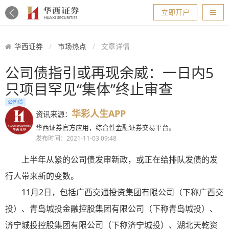
导航
立即开户
华西证券
市场热点
文章详情
公司债指引或再现余威：一日内5
只项目罕见“集体”终止审查
公司债
华彩人生APP
资讯来源：
华西证券官方应用，综合性金融证券交易平台。
发布时间：2021-11-03 09:48
上半年从紧的公司债发审新政，或正在给排队发债的发
行人带来新的变数。
11月2日，包括广西交通投资集团有限公司（下称广西交
投）、青岛城投金融控股集团有限公司（下称青岛城投）、
济宁城投控股集团有限公司（下称济宁城投）、湖北天乾资