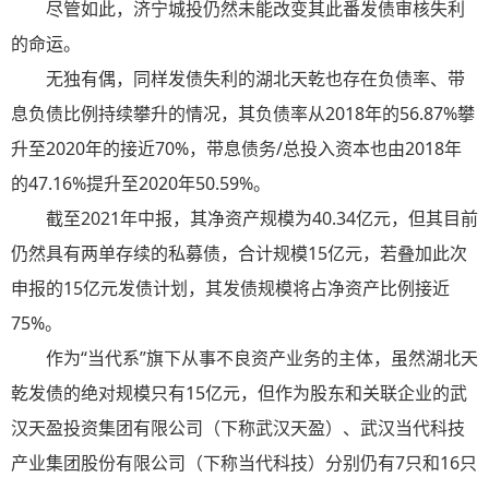
尽管如此，济宁城投仍然未能改变其此番发债审核失利
的命运。
无独有偶，同样发债失利的湖北天乾也存在负债率、带
息负债比例持续攀升的情况，其负债率从2018年的56.87%攀
升至2020年的接近70%，带息债务/总投入资本也由2018年
的47.16%提升至2020年50.59%。
截至2021年中报，其净资产规模为40.34亿元，但其目前
仍然具有两单存续的私募债，合计规模15亿元，若叠加此次
申报的15亿元发债计划，其发债规模将占净资产比例接近
75%。
作为“当代系”旗下从事不良资产业务的主体，虽然湖北天
乾发债的绝对规模只有15亿元，但作为股东和关联企业的武
汉天盈投资集团有限公司（下称武汉天盈）、武汉当代科技
产业集团股份有限公司（下称当代科技）分别仍有7只和16只