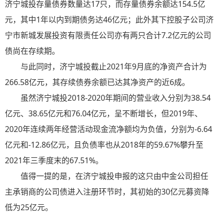
济宁城投存量债券数量达17只，而存量债券余额达154.5亿
元，其中1年以内到期债务达46亿元；此外其下控股子公司济
宁市新城发展投资有限责任公司亦有两只合计7.2亿元的公司
债尚在存续期。
与此同时，济宁城投截止2021年9月底的净资产合计为
266.58亿元，其存续债券余额已达其净资产的近6成。
虽然济宁城投2018-2020年期间的营业收入分别为38.54
亿元、38.65亿元和76.04亿元，呈不断增长，但2019年、
2020年连续两年经营活动现金流净额均为负值，分别为-6.64
亿元和-12.86亿元，且负债率也从2018年的59.67%攀升至
2021年三季度末的67.51%。
值得一提的是，在济宁城投申报的这只由中金公司担任
主承销商的公司债进入注册环节时，其初始的30亿元募资降
低为25亿元。