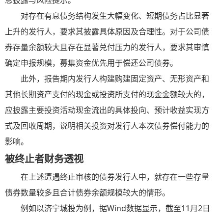
息披露与风险提示。
对存在有息债务结构发生大幅变化、短期债务占比显著
上升的发行人，要求其披露具体原因及合理性。对于公司债
券存量余额较大且存在显著兑付压力的发行人，要求其审慎
确定申报规模，募集资金优先用于偿还公司债券。
此外，报告期内发行人构建购建固定资产、无形资产和
其他长期资产支付的现金或投资所支付的现金金额较大的，
应披露主要投资活动现金流出的具体投向、预计收益实现方
式及回收周期，说明相关投资对发行人本次债券偿付能力的
影响。
被终止者财务透视
在上述遭遇终止审核的债券发行人中，就存在一些存量
债券数量较多且合计债券余额规模较大的情形。
例如以济宁城投为例，据Wind数据显示，截至11月2日