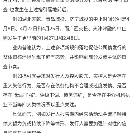
月左右，而上述发债被终止审查的部分发行人最初的“中止审
查”也发生在上述指引落地前后。
例如湖北天乾、青岛城投、济宁城投的中止时间分别是4
月8日、4月22日和4月25日，而广西交投、天津津融的中止
则发生于更早前的1月27日和2月8日。
业内普遍认为，上述多项新规的落地促使公司债发行的
整体审核环境呈现了趋严态势，并影响到部分发债主体的审
查节奏。
例如指引就要求对发行人及控股股东、实控人是否存在
重大失信行为、是否存在债务结构不合理或过度发债、是否
存在“母弱子强”、评级下调、债务违约；是否存在中介机构执
业不当等四大类情况予以重点关注。
具体而言，例如发行人报告期内经营活动现金流净额持
续大额为负或持续下降等情形，发行人需要加强针对性的信