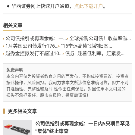
华西证券网上快速开户通道，
点此下载开户
。
相关文章
公司债指引或再现余威：一...
全球抢购公司债！收益率溢...
1月美国公司债发行176...
“16宁远高债”违约旧案...
越秀金控拟发行不超过10...
债券|趁着低利率，赶紧发...
免责声明
本文内容仅为投资者教育之目的而发布，不构成投资建议。投资者
据此操作，风险自担。我司力求本文所涉信息准确可靠，但并不对
其准确性、完整性和及时 性作出任何保证，对因使用本文引发的
损失不承担责任。股市有风险，投资需谨慎！
▍
更多相关文章
公司债指引或再现余威：一日内5只项目罕见
“集体”终止审查