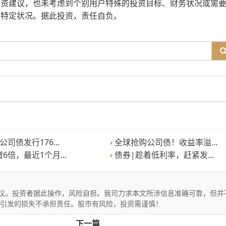
投资建议，也未考虑到个别用户特殊的投资目标、财务状况或需
其特定状况。据此投资，责任自负。
司债发行176...
全球抢购公司债！收益率溢...
6倍，最近1个月...
债券|趁着低利率，赶紧发...
议。投资者据此操作，风险自担。我司力求本文所涉信息准确可靠，但并
文引发的损失不承担责任。股市有风险，投资需谨慎！
下一篇