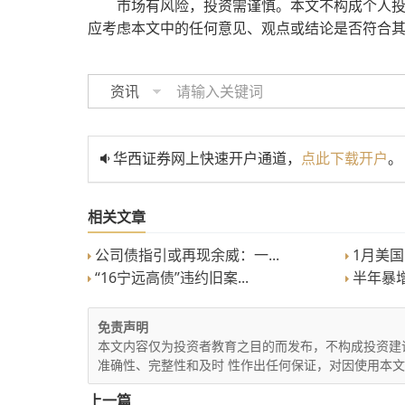
市场有风险，投资需谨慎。本文不构成个人
应考虑本文中的任何意见、观点或结论是否符合
资讯
华西证券网上快速开户通道，
点此下载开户
。
相关文章
公司债指引或再现余威：一...
1月美国公
“16宁远高债”违约旧案...
半年暴增
免责声明
本文内容仅为投资者教育之目的而发布，不构成投资建
准确性、完整性和及时 性作出任何保证，对因使用本
上一篇