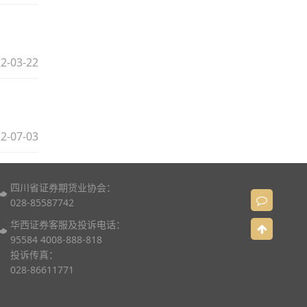
2-03-22
2-07-03
四川省证券期货业协会：
028-85587742
华西证券客服及投诉电话：
95584 4008-888-818
投诉传真：
028-86611771