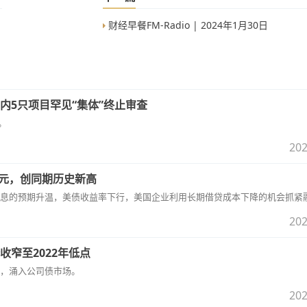
财经早餐FM-Radio | 2024年1月30日
内5只项目罕见“集体”终止审查
。
202
美元，创同期历史新高
息的预期升温，美债收益率下行，美国企业利用长期借贷成本下降的机会抓紧
202
窄至2022年低点
，涌入公司债市场。
202