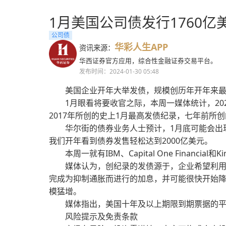
1月美国公司债发行1760
公司债
华彩人生APP
资讯来源：
华西证券官方应用，综合性金融证券交易平台。
发布时间：2024-01-30 05:48
美国企业开年大举发债，规模创历年开年来
1月眼看将要收官之际，本周一媒体统计，20
2017年所创的史上1月最高发债纪录，七年前所创
华尔街的债券业务人士预计，1月底可能会出现更
我们开年看到债券发售轻松达到2000亿美元。
本周一就有IBM、Capital One Financial
媒体认为，创纪录的发债源于，企业希望利
完成为抑制通胀而进行的加息，并可能很快开始
模猛增。
媒体指出，美国十年及以上期限到期票据的平均收益
风险提示及免责条款