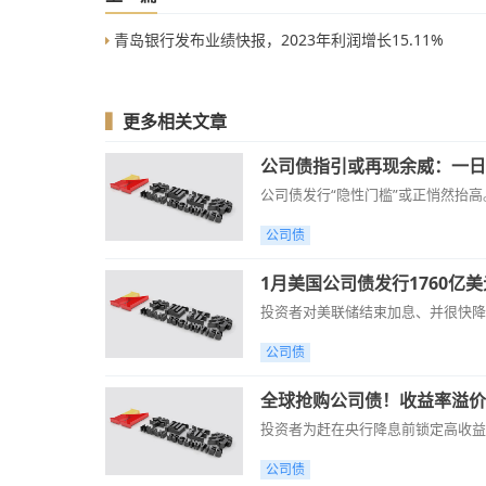
青岛银行发布业绩快报，2023年利润增长15.11%
▍
更多相关文章
公司债指引或再现余威：一日
公司债发行“隐性门槛”或正悄然抬高
公司债
1月美国公司债发行1760亿
投资者对美联储结束加息、并很快降
公司债
全球抢购公司债！收益率溢价收
投资者为赶在央行降息前锁定高收益
公司债