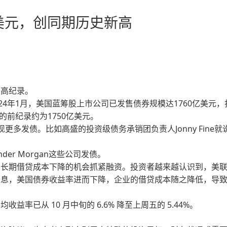
亿美元，创同期历史新高
最高纪录。
24年1月，美国蓝筹股上市公司已发售债券规模达1760亿美元，
的前纪录约为1750亿美元。
多发债。比如高盛的投资级债务承销团负责人Jonny Fine就
和Kinder Morgan这些公司发债。
用长期借贷成本下降的机会抓紧融资。投资者越来越认识到，美
降息，美国债券收益率进而下降，企业的借贷成本随之降低，导
率已从 10 月中旬的 6.6% 降至上周五的 5.44%。