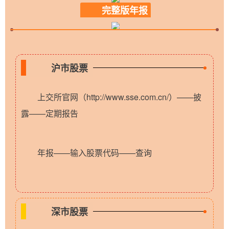
完整版年报
沪市股票
上交所官网（http://www.sse.com.cn/）——披
露——定期报告
年报——输入股票代码——查询
深市股票