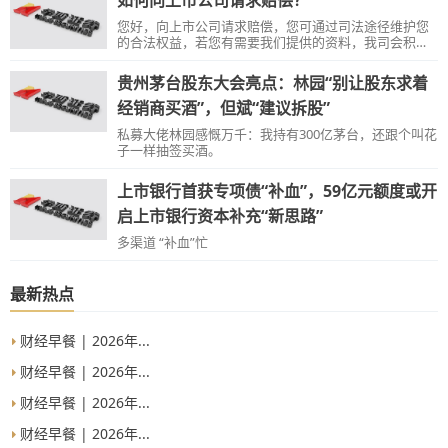
如何向上市公司请求赔偿？
您好，向上市公司请求赔偿，您可通过司法途径维护您
的合法权益，若您有需要我们提供的资料，我司会积极
配合。
贵州茅台股东大会亮点：林园“别让股东求着
经销商买酒”，但斌“建议拆股”
私募大佬林园感慨万千：我持有300亿茅台，还跟个叫花
子一样抽签买酒。
上市银行首获专项债“补血”，59亿元额度或开
启上市银行资本补充“新思路”
多渠道 “补血”忙
最新热点
财经早餐 | 2026年...
财经早餐 | 2026年...
财经早餐 | 2026年...
财经早餐 | 2026年...