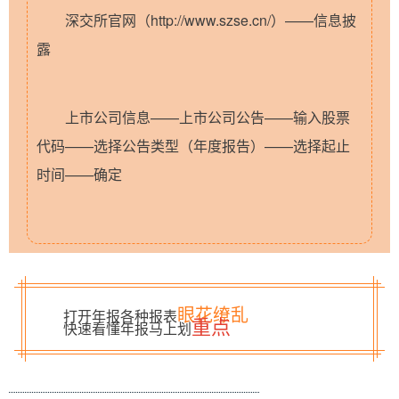
深交所官网（http://www.szse.cn/）——信息披
露
上市公司信息——上市公司公告——输入股票
代码——选择公告类型（年度报告）——选择起止
时间——确定
眼花缭乱
打开年报各种报表
重点
快速看懂年报马上划