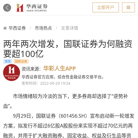
导航
立即开户
华西证券
市场热点
文章详情
两年两次增发，国联证券为何融资
要超100亿
增发
国联证券
华彩人生APP
资讯来源：
华西证券官方应用，综合性金融证券交易平台。
发布时间：2022-09-29 19:34
市场情绪较为冷淡的当下，更多券商却选择了“逆势补
血”。
9月29日，国联证券（601456.SH）宣布启动新一轮增发
方案，拟发行不超过6亿股A股股份来实现不超过70亿元的再
融资，并用于扩大融资融券、固定收益、权益及衍生品等资