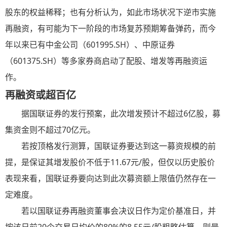
股东的权益稀释；也有分析认为，如此市场状况下逆市实施
再融资，有可能为下一阶段的市场复苏预期筹备弹药，而今
年以来已有中金公司（601995.SH）、中原证券
（601375.SH）等多家券商启动了配股、增发等再融资运
作。
再融资或超百亿
据国联证券的发行预案，此次增发预计不超过6亿股，募
集资金则不超过70亿元。
若按顶格发行测算，国联证券要达到这一募资规模的前
提，是保证其增发股价不低于11.67元/股，但仅以历史股价
表现来看，国联证券要向达到此次募资额上限值仍然存在一
定难度。
若以国联证券再融资董事会决议日作为定价基准日，并