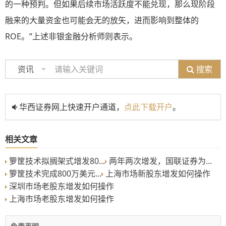
的一种预判。但如果后续市场活跃度不能兑现，那么现阶段
融来的大量资金也可能会无的放矢，进而影响到整体的
ROE。”上述非银金融分析师则表示。
搜索
资讯
华西证券网上快速开户通道，
点此下载开户
。
相关文章
箩筐技术拟搁架式增发80...
两年两次增发，国联证券为...
箩筐技术完成800万美元...
上海市场新股东增发如何操作
深圳市场老股东增发如何操作
上海市场老股东增发如何操作