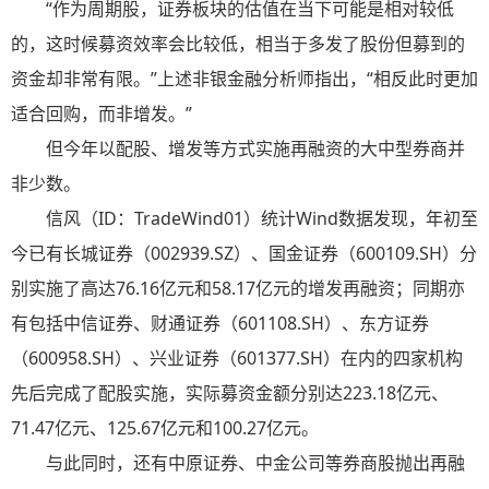
“作为周期股，证券板块的估值在当下可能是相对较低
的，这时候募资效率会比较低，相当于多发了股份但募到的
资金却非常有限。”上述非银金融分析师指出，“相反此时更加
适合回购，而非增发。”
但今年以配股、增发等方式实施再融资的大中型券商并
非少数。
信风（ID：TradeWind01）统计Wind数据发现，年初至
今已有长城证券（002939.SZ）、国金证券（600109.SH）分
别实施了高达76.16亿元和58.17亿元的增发再融资；同期亦
有包括中信证券、财通证券（601108.SH）、东方证券
（600958.SH）、兴业证券（601377.SH）在内的四家机构
先后完成了配股实施，实际募资金额分别达223.18亿元、
71.47亿元、125.67亿元和100.27亿元。
与此同时，还有中原证券、中金公司等券商股抛出再融