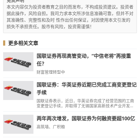
免责声明
本文内容仅为投资者教育之目的而发布，不构成投资建议。投资者
据此操作，风险自担。我司力求本文所涉信息准确可靠，但并不对
其准确性、完整性和及时 性作出任何保证，对因使用本文引发的
损失不承担责任。股市有风险，投资需谨慎！
▍
更多相关文章
国联证券再现高管变动，“中信老将”再接重
任？
财富管理转型中
国联证券：华英证券近期已完成工商变更登记
手续
国联证券表示，近日，华英证券完成了经营范围的工商
变更登记手续，并取得了无锡国家高新技术产业开发区
(无锡市新吴区)行政审批局换发的营业执照。
两年两次增发，国联证券为何融资要超100亿
高筑墙、广积粮