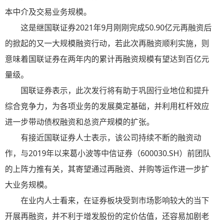
本中介及交易业务规模。
这是继国联证券2021年9月刚刚完成50.90亿元再融资后
的掀起的又一大规模融资行动，若此次再融资顺利实施，则
意味着国联证券在两年内的累计再融资规模有望达到百亿元
量级。
国联证券表示，此次发行将有助于巩固行业地位和提升
综合竞争力，为各项业务的发展奠定基础，并利用杠杆效应
进一步带动债权融资和总资产规模的扩张。
有接近国联证券人士表示，该公司持续不断的融资动
作，与2019年以来葛小波等中信证券（600030.SH）前团队
的上阵力推有关，其寄望通过再融资、并购等运作进一步扩
大业务规模。
在业内人士看来，在证券板块受到市场影响较大的当下
开展再融资，并不利于增发股份的定价估值，还容易加剧老