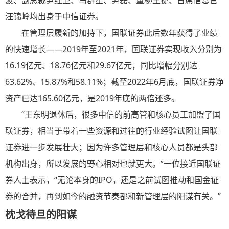
波、副总裁尹红卫、马群星、尹磊、董秘王捷、首席信息官
汪锦岭均出身于中信证券。
在管理层履新的加持下，国联证券此后数年获得了业绩
的快速增长——2019年至2021年，国联证券实现收入分别为
16.19亿元、18.76亿元和29.67亿元，同比增幅分别达
63.62%、15.87%和58.11%；截至2022年6月底，国联证券净
资产已达165.60亿元，是2019年底的两倍还多。
“王东明退休后，很多中信的前高管和核心员工加盟了国
联证券，相当于带着一些资源和过往的行业经验试图让国联
证券进一步发展壮大；因为许多管理层和核心人员都是头部
机构出身，所以发展的野心相对也就更大。”一位接近国联证
券人士表示，“无论本身的IPO，还是之前试图推动和国金证
券的合并，再到如今的融资节奏都和新管理层的阳谋有关。”
枕戈待旦的阳谋