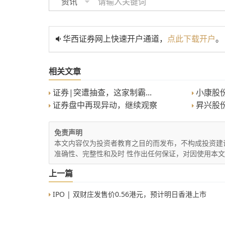
资讯
华西证券网上快速开户通道，
点此下载开户
。
相关文章
证券|突遭抽查，这家制霸...
小康股份
证券盘中再现异动，继续观察
昇兴股份
免责声明
本文内容仅为投资者教育之目的而发布，不构成投资建
准确性、完整性和及时 性作出任何保证，对因使用本
上一篇
IPO | 双财庄发售价0.56港元，预计明日香港上市