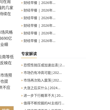
司在周
财经早餐 | 2026年...
强的几家
财经早餐 | 2026年...
持续在
财经早餐 | 2026年...
财经早餐 | 2026年...
市场风格
财经早餐 | 2026年...
690亿
财经早餐 | 2026年...
造业细
专家解读
云南等低
也反映在
恐慌性抛压或加速出清|2...
市场仍有冲高可能|202...
超市场预
市场再次陷入震荡|202...
中也提
供不应
大涨之后买什么|2024...
进一步下行概率不大|20...
值得不断挖掘的AI主线行...