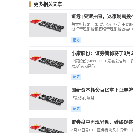
▍
更多相关文章
证券|突遭抽查，这家制霸投
荣大科技是一家以证券行业为主要服
投行管理系统和底稿管理系统曾被中
曾经帮助数家公司上市的荣大科技，
证券
小康股份：证券简称将于8月2
小康股份(601127.SH)发布公
更为“赛力斯”。
证券
国新资本耗资百亿拿下证券牌
华融系再瘦身
证券
证券盘中再现异动，继续观察
8月17日盘中，证券板块又有异动，证券E