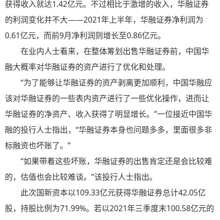
获得收入就达1.42亿元。不过相比于激增的收入，华融证券
的利润变化并不大——2021年上半年，华融证券净利润为
0.61亿元，而前9月净利润则增长至0.86亿元。
在业内人士看来，在整体筹划出售华融证券前，中国华
融大概率对华融证券的资产进行了优化和处理。
“为了能够让华融证券的资产剥离更加顺利，中国华融应
该对华融证券的一些表内资产进行了一些优化操作，进而让
华融证券的净资产、收入获得了明显增长。”一位接近中国华
融的投行人士指出，“华融证券本身也问题多多，里面很多非
标融资也坏账了。”
“如果带着这些坏账，华融证券的出售肯定还是会比较难
的，估值也会比较难谈。”该投行人士指出。
此次国新资本以109.33亿元获得华融证券总计42.05亿
股，持股比例为71.99%。若以2021年三季度末100.58亿元的