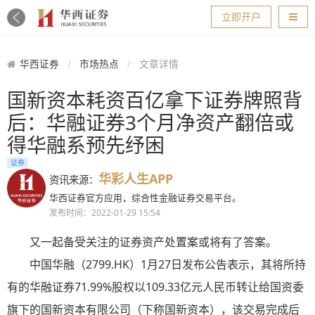
导航
立即开户
华西证券
市场热点
文章详情
国新资本耗资百亿拿下证券牌照背
后：华融证券3个月净资产翻倍或
得华融系预先纾困
证券
华彩人生APP
资讯来源：
华西证券官方应用，综合性金融证券交易平台。
发布时间：2022-01-29 15:54
又一起备受关注的证券资产处置案或将有了答案。
中国华融（2799.HK）1月27日发布公告表示，其将所持
有的华融证券71.99%股权以109.33亿元人民币转让给国资委
旗下的国新资本有限公司（下称国新资本），该交易完成后