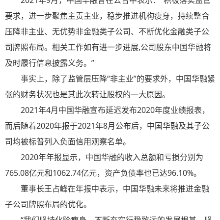
2021年9月，中国华融曾在公告中表示：“积极落实监管
要求，进一步聚焦主责主业，稳步推进机构瘦身，持续整合
压降非主业、无优势非金融类子公司、不断优化金融类子公
司牌照布局。相关工作如有进一步进展,公司股东中国华融将
及时履行信息披露义务。”
事实上，除了监管层压降“非主业”的要求外，中国华融紧
张的财务状况也是其此次转让股权的一大原因。
2021年4月中国华融宣布延迟发布2020年度业绩报表，
而后随着2020年报于2021年8月公布后，中国华融及其子公
司均被标普列入负面信用观察名单。
2020年年报显示，中国华融的收入总额和亏损分别为
765.08亿元和1062.74亿元，资产负债率也已达96.10%。
董事长王占峰在年报中表示，中国华融未来将推进金融
子公司牌照布局的优化。