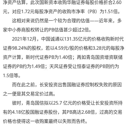
净资产估算，此次国新资本收购华融证券每股价格折合2.60
元，对应1.72元每股净资产的收购市净率（PB）为1.51倍。
这相对来说仍然是一个较为合理的估值——近年来，多
家中小券商股权转让的PB估值甚少超过2倍。
2021年12月，中国诚通以131.35亿元的价格收购新时代
证券98.24%的股权，若以4.59元/股的价格和3.28元的每股净
资产计算，新时代证券PB为1.40倍；再如青岛国资增资联储
证券的PB约为1.49倍；天风证券受让恒泰证券的PB则约为
1.5倍等。
而在此之前，长安投资出售国融证券控制权失败的原因
之一便是其交易定价过高。
彼时，青岛国信拟以25.7 亿元的价格受让长安投资所持
有的4.18亿股国融证券股份，其PB高达2.68倍，过高的交易
价格也使得这一收购案最终以失败而告终。