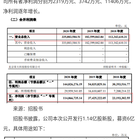
司所有者净利润分别为2319万元、3742万元、11406万元，
净利润逐年增长。
来源：招股书
招股书披露，公司本次公开发行1.14亿股新股，募资6亿
元，具体用途如下：