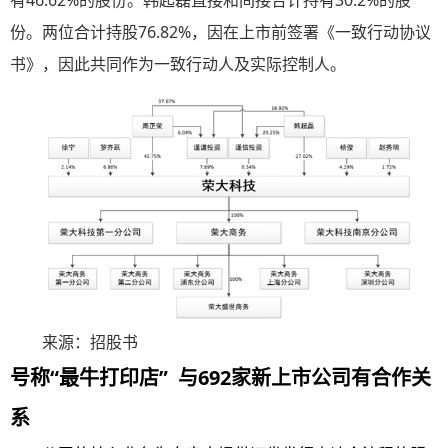
有46.62%的股份。韩起磊直接和间接合计持有30.2%的股
份。两位合计持股76.82%，因在上市前签署《一致行动协议
书》，因此共同作为一致行动人及实际控制人。
来源：招股书
号称“最牛打印店” 与692家新上市公司有合作关
系