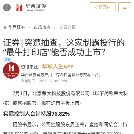
导航
立即开户
华西证券
市场热点
文章详情
证券|突遭抽查，这家制霸投行的
“最牛打印店”能否成功上市？
证券
华彩人生APP
资讯来源：
华西证券官方应用，综合性金融证券交易平台。
发布时间：2021-07-08 13:50
7月1日，北京荣大科技股份有限公司（以下简称荣大科
技）披露招股书，拟在沪市主板上市。
实际控制人合计持股76.82%
招股书显示，公司控股股东周正荣，直接和间接合计持