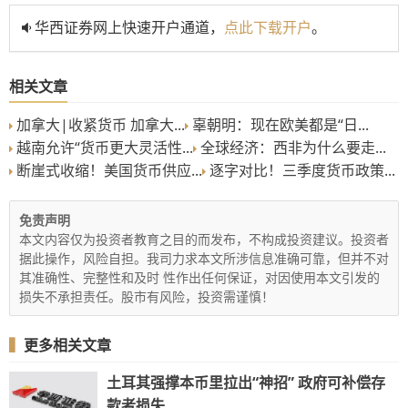
华西证券网上快速开户通道，
点此下载开户
。
相关文章
加拿大|收紧货币 加拿大...
辜朝明：现在欧美都是“日...
越南允许“货币更大灵活性...
全球经济：西非为什么要走...
断崖式收缩！美国货币供应...
逐字对比！三季度货币政策...
免责声明
本文内容仅为投资者教育之目的而发布，不构成投资建议。投资者
据此操作，风险自担。我司力求本文所涉信息准确可靠，但并不对
其准确性、完整性和及时 性作出任何保证，对因使用本文引发的
损失不承担责任。股市有风险，投资需谨慎！
▍
更多相关文章
土耳其强撑本币里拉出“神招” 政府可补偿存
款者损失