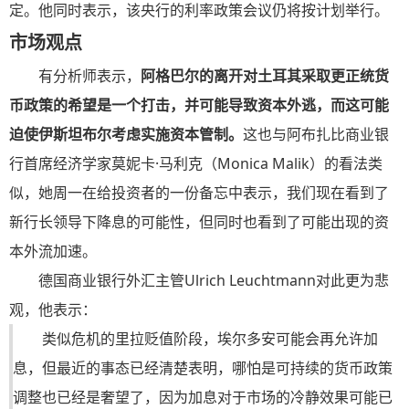
定。他同时表示，该央行的利率政策会议仍将按计划举行。
市场观点
有分析师表示，
阿格巴尔的离开对土耳其采取更正统货
币政策的希望是一个打击，并可能导致资本外逃，而这可能
迫使伊斯坦布尔考虑实施资本管制。
这也与阿布扎比商业银
行首席经济学家莫妮卡·马利克（Monica Malik）的看法类
似，她周一在给投资者的一份备忘中表示，我们现在看到了
新行长领导下降息的可能性，但同时也看到了可能出现的资
本外流加速。
德国商业银行外汇主管Ulrich Leuchtmann对此更为悲
观，他表示：
类似危机的里拉贬值阶段，埃尔多安可能会再允许加
息，但最近的事态已经清楚表明，哪怕是可持续的货币政策
调整也已经是奢望了，因为加息对于市场的冷静效果可能已