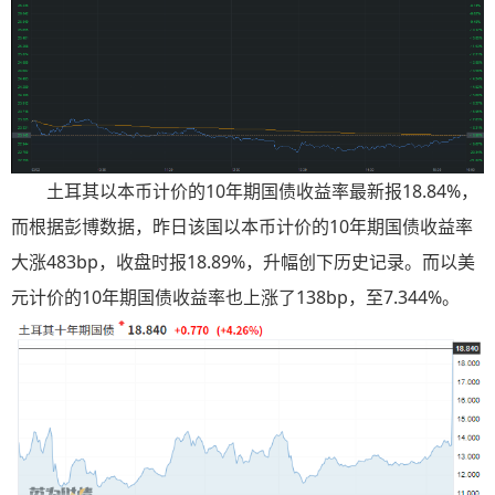
土耳其以本币计价的10年期国债收益率最新报18.84%，
而根据彭博数据，昨日该国以本币计价的10年期国债收益率
大涨483bp，收盘时报18.89%，升幅创下历史记录。而以美
元计价的10年期国债收益率也上涨了138bp，至7.344%。