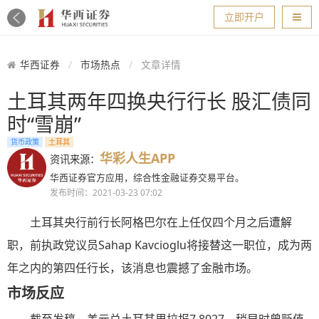
导航
立即开户
华西证券
市场热点
文章详情
土耳其两年四换央行行长 股汇债同
时“雪崩”
货币政策
土耳其
华彩人生APP
资讯来源：
华西证券官方应用，综合性金融证券交易平台。
发布时间：2021-03-23 07:02
土耳其央行前行长阿格巴尔在上任仅四个月之后遭解
职，前执政党议员Sahap Kavcioglu将接替这一职位，成为两
年之内的第四任行长，该消息也震撼了金融市场。
市场反应