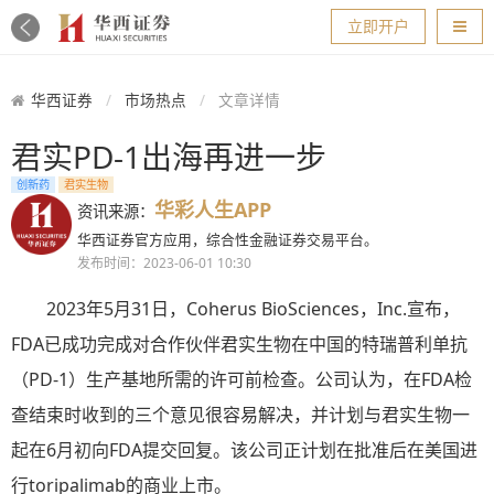
导航
立即开户
华西证券
市场热点
文章详情
君实PD-1出海再进一步
创新药
君实生物
华彩人生APP
资讯来源：
华西证券官方应用，综合性金融证券交易平台。
发布时间：2023-06-01 10:30
2023年5月31日，Coherus BioSciences，Inc.宣布，
FDA已成功完成对合作伙伴君实生物在中国的特瑞普利单抗
（PD-1）生产基地所需的许可前检查。公司认为，在FDA检
查结束时收到的三个意见很容易解决，并计划与君实生物一
起在6月初向FDA提交回复。该公司正计划在批准后在美国进
行toripalimab的商业上市。