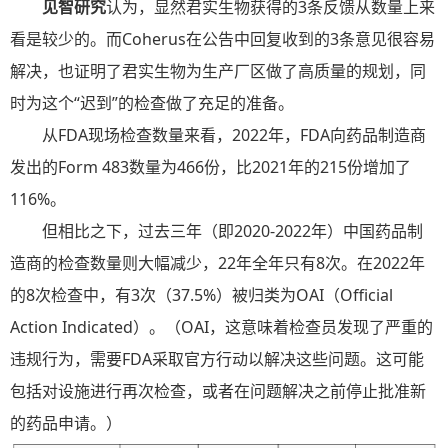
见智研究
认为，显然君实生物获得的3条反馈从数量上来
看是较少的。而Coherus在公告中回复收到的3条意见很容易
解决，也证明了君实生物为生产厂区做了高质量的规划，同
时为这个“迟到”的检查做了充足的准备。
从FDA现场检查数量来看，2022年，FDA向药品制造商
发出的Form 483数量为466份，比2021年的215份增加了
116%。
但相比之下，过去三年（即2020-2022年）中国药品制
造商的检查数量则大幅减少，22年全年只有8次。在2022年
的8次检查中，有3次（37.5%）被归类为OAI（Official
Action Indicated）。（OAI，这意味着检查员发现了严重的
违规行为，需要FDA采取官方行动以解决这些问题。这可能
包括对设施进行再次检查，或者在问题解决之前停止批准新
的药品申请。）