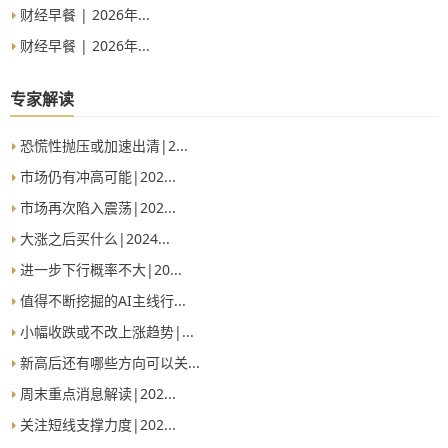
财经早餐 | 2026年...
财经早餐 | 2026年...
专家解读
恐慌性抛压或加速出清|2...
市场仍有冲高可能|202...
市场再次陷入震荡|202...
大涨之后买什么|2024...
进一步下行概率不大|20...
值得不断挖掘的AI主线行...
小幅收跌或不改上涨趋势|...
新高后还有哪些方向可以关...
周末重点消息解读|202...
关注短线支撑力度|202...