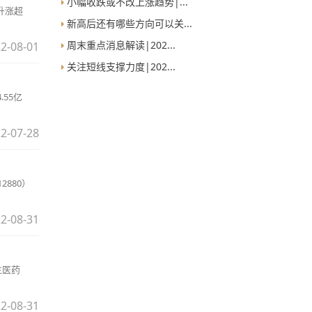
小幅收跌或不改上涨趋势|...
升涨超
新高后还有哪些方向可以关...
周末重点消息解读|202...
2-08-01
关注短线支撑力度|202...
55亿
2-07-28
880）
2-08-31
生医药
2-08-31