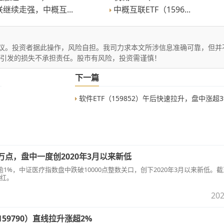
继续走强，中概互...
中概互联ETF（1596...
议。投资者据此操作，风险自担。我司力求本文所涉信息准确可靠，但并
文引发的损失不承担责任。股市有风险，投资需谨慎！
下一篇
软件ETF（159852）午后快速拉升，盘中涨超3
点，盘中一度创2020年3月以来新低
%，中证医疗指数盘中跌破10000点整数关口，创下2020年3月以来新低。截至1
红。
202
59790）直线拉升涨超2%