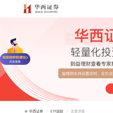
华西证券
ETF追踪
文章详情