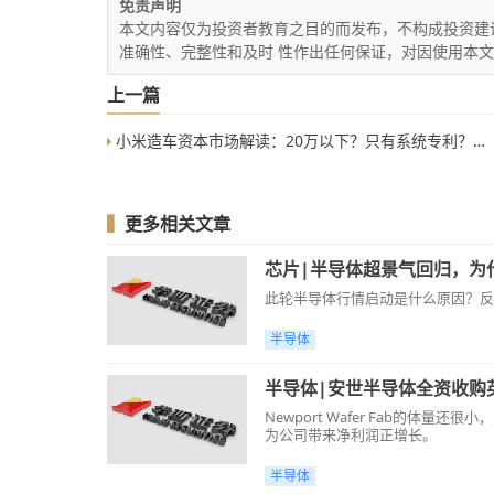
免责声明
本文内容仅为投资者教育之目的而发布，不构成投资建
准确性、完整性和及时 性作出任何保证，对因使用本
上一篇
小米造车资本市场解读：20万以下？只有系统专利？钱多都不是问题
▍
更多相关文章
芯片|半导体超景气回归，为
此轮半导体行情启动是什么原因？反
半导体
半导体|安世半导体全资收购
Newport Wafer Fab的
为公司带来净利润正增长。
半导体