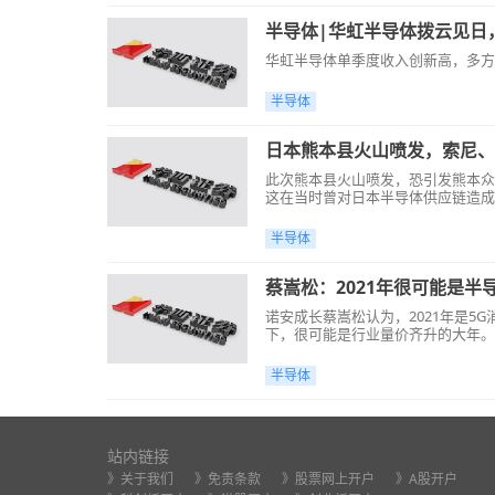
半导体|华虹半导体拨云见日
华虹半导体单季度收入创新高，多方
半导体
日本熊本县火山喷发，索尼、
此次熊本县火山喷发，恐引发熊本众
这在当时曾对日本半导体供应链造成
半导体
蔡嵩松：2021年很可能是半
诺安成长蔡嵩松认为，2021年是
下，很可能是行业量价齐升的大年。
半导体
站内链接
》关于我们
》免责条款
》股票网上开户
》A股开户