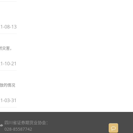
1-08-13
然灾害，
1-10-21
释放的情况
1-03-31
四川省证券期货业协会：
028-85587742