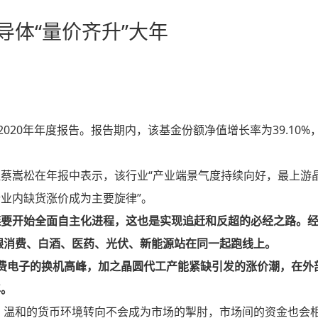
导体“量价齐升”大年
020年年度报告。报告期内，该基金份额净值增长率为39.10%
蔡嵩松在年报中表示，该行业“产业端景气度持续向好，最上游
业内缺货涨价成为主要旋律”。
要开始全面自主化进程，这也是实现追赶和反超的必经之路。经过
以跟消费、白酒、医药、光伏、新能源站在同一起跑线上。
G消费电子的换机高峰，加之晶圆代工产能紧缺引发的涨价潮，在外
年。
示，温和的货币环境转向不会成为市场的掣肘，市场间的资金也会