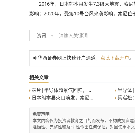
2016年，日本熊本县发生7.3级大地震，索
影响；2020年，受第10号台风来袭影响，索尼
资讯
华西证券网上快速开户通道，
点此下载开户
。
相关文章
芯片|半导体超景气回归，...
半导体|
日本熊本县火山喷发，索尼...
蔡嵩松：2
免责声明
本文内容仅为投资者教育之目的而发布，不构成投资建
准确性、完整性和及时 性作出任何保证，对因使用本