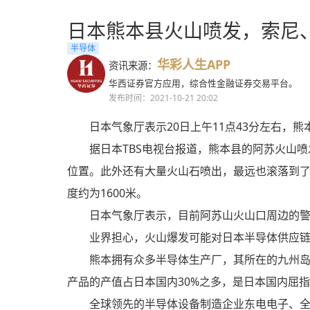
日本熊本县火山喷发，索尼、
半导体
华彩人生APP
资讯来源：
华西证券官方应用，综合性金融证券交易平台。
发布时间：2021-10-21 20:02
日本气象厅表示20日上午11点43分左右
据日本TBS电视台报道，熊本县的阿苏火山喷
位置。此外还有大量火山石喷出，最远也滚落到了
度约为1600米。
日本气象厅表示，目前阿苏山火山口周边的警
业界担心，火山爆发可能对日本半导体供应
熊本拥有众多半导体生产厂，其所在的九州岛
产品的产值占日本国内30%之多，是日本国内屈指
全球领先的半导体设备制造企业东电电子、