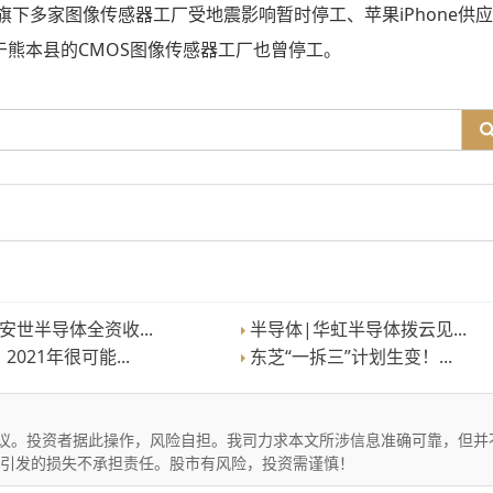
尼旗下多家图像传感器工厂受地震影响暂时停工、苹果iPhone供
位于熊本县的CMOS图像传感器工厂也曾停工。
安世半导体全资收...
半导体|华虹半导体拨云见...
021年很可能...
东芝“一拆三”计划生变！...
议。投资者据此操作，风险自担。我司力求本文所涉信息准确可靠，但并
文引发的损失不承担责任。股市有风险，投资需谨慎！