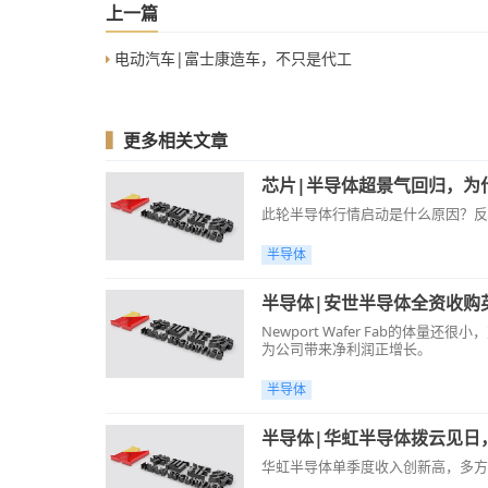
上一篇
电动汽车|富士康造车，不只是代工
▍
更多相关文章
芯片|半导体超景气回归，为
此轮半导体行情启动是什么原因？反
半导体
半导体|安世半导体全资收购
Newport Wafer Fab的
为公司带来净利润正增长。
半导体
半导体|华虹半导体拨云见日
华虹半导体单季度收入创新高，多方