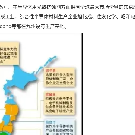
25%）、在半导体用光致抗蚀剂方面拥有全球最大市场份额的东京
化成工业，综合性半导体材料生产企业旭化成、住友化学、昭和
rgano等都在九州设有生产基地。