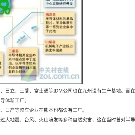
、日立、三菱、富士通等IDM公司也在九州设有生产基地。而
半导体新工厂。
田、日产等整车企业在熊本也都设有工厂。
受过大地震、台风、火山喷发等多种自然灾害，这在当时曾对半