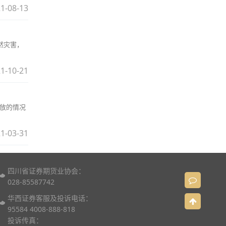
1-08-13
然灾害，
1-10-21
释放的情况
1-03-31
四川省证券期货业协会：
028-85587742
华西证券客服及投诉电话：
95584 4008-888-818
投诉传真：