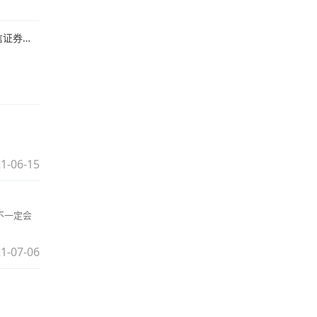
资人初筛
1-06-15
不一定会
1-07-06