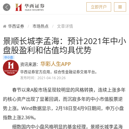
导航
立即开户
华西证券
市场热点
文章详情
景顺长城李孟海：预计2021年中小
盘股盈利和估值均具优势
中小盘
华彩人生APP
资讯来源：
华西证券官方应用，综合性金融证券交易平台。
发布时间：2021-04-16 20:26
春节以来A股市场呈现较明显的风格转换，连续上涨多年
的核心资产出现了显著回调，而沉寂多年的中小市值股票逆
势上涨。Wind数据显示，2月18日至4月9日期间，申万小盘
指数上涨2.36%。
细数国内中小盘风格明显的基金经理，景顺长城李孟海