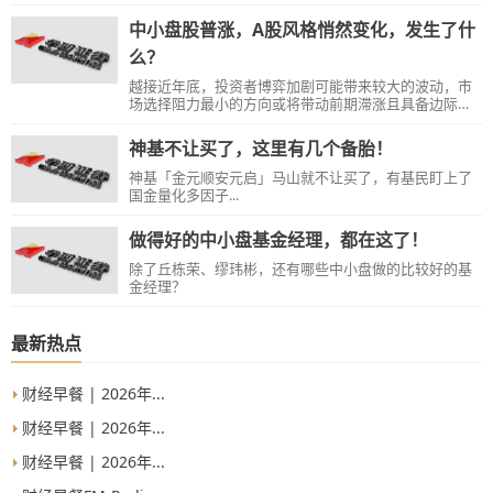
中小盘股普涨，A股风格悄然变化，发生了什
么？
越接近年底，投资者博弈加剧可能带来较大的波动，市
场选择阻力最小的方向或将带动前期滞涨且具备边际变
化的板块上涨。
神基不让买了，这里有几个备胎！
神基「金元顺安元启」马山就不让买了，有基民盯上了
国金量化多因子...
做得好的中小盘基金经理，都在这了！
除了丘栋荣、缪玮彬，还有哪些中小盘做的比较好的基
金经理？
最新热点
财经早餐 | 2026年...
财经早餐 | 2026年...
财经早餐 | 2026年...