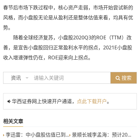
春节后市场下跌过程中，核心资产走弱，市场开始尝试新的
风格，而小盘股无论是从盈利还是整体估值来看，均具有优
势。
随着全球经济复苏，小盘股2020Q3的ROE（TTM）改
善，是宣告小盘股回归正常盈利水平的拐点，2021E小盘股
收入增速弹性仍在，ROE迎来向上拐点。
搜索
资讯
华西证券网上快速开户通道，
点此下载开户
。
相关文章
李迅雷：中小盘股估值已到...
景顺长城李孟海：预计20...