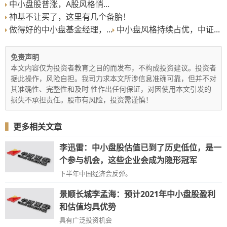
中小盘股普涨，A股风格悄...
神基不让买了，这里有几个备胎！
做得好的中小盘基金经理，...
中小盘风格持续占优，中证...
免责声明
本文内容仅为投资者教育之目的而发布，不构成投资建议。投资者
据此操作，风险自担。我司力求本文所涉信息准确可靠，但并不对
其准确性、完整性和及时 性作出任何保证，对因使用本文引发的
损失不承担责任。股市有风险，投资需谨慎！
▍
更多相关文章
李迅雷：中小盘股估值已到了历史低位，是一
个参与机会，这些企业会成为隐形冠军
下半年中国经济会反弹。
景顺长城李孟海：预计2021年中小盘股盈利
和估值均具优势
具有广泛投资机会