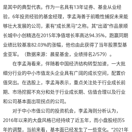
是其中的典型代表。作为一名具有13年证券、基金从业经
验，6年投资经验的基金经理，李孟海善于前瞻性捕捉未来能
够壮大发展的公司，素有“成长黑马”之称。其“出道”作品景顺
长城中小创精选在2015年净值增长率高达94.35%，跑赢同期
业绩比较基准82.03%的涨幅，他也由此获得了当年股票型基
金亚军。（数据来源：晨星基金，业绩排名2/579）。
在李孟海看来，伴随着中国经济结构转型加速，一大批
细分行业的中小市值龙头企业具有广阔的成长空间，配置价
值突出。在选股上，李孟海表示，重点关注处于行业成长前
期、市场挖掘不充分和处于行业成长期、估值合理以及行业
和公司基本面出现拐点的公司。
对于中小市值公司的投资机会，李孟海则分析认为，
2016年以来的大盘风格已经持续了近五年，而小盘股经历5
年的调整，当前来看，基本面已经发生了一些变化。“2021年