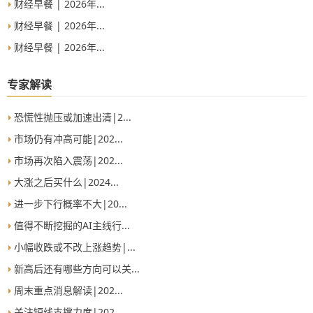
财经早餐 | 2026年...
财经早餐 | 2026年...
财经早餐 | 2026年...
专家解读
恐慌性抛压或加速出清|2...
市场仍有冲高可能|202...
市场再次陷入震荡|202...
大涨之后买什么|2024...
进一步下行概率不大|20...
值得不断挖掘的AI主线行...
小幅收跌或不改上涨趋势|...
新高后还有哪些方向可以关...
周末重点消息解读|202...
关注短线支撑力度|202...