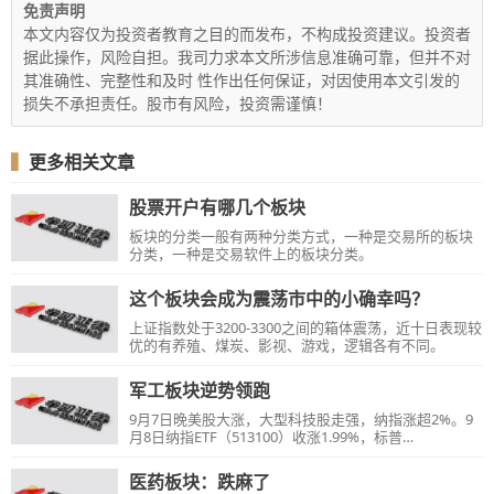
免责声明
本文内容仅为投资者教育之目的而发布，不构成投资建议。投资者
据此操作，风险自担。我司力求本文所涉信息准确可靠，但并不对
其准确性、完整性和及时 性作出任何保证，对因使用本文引发的
损失不承担责任。股市有风险，投资需谨慎！
▍
更多相关文章
股票开户有哪几个板块
板块的分类一般有两种分类方式，一种是交易所的板块
分类，一种是交易软件上的板块分类。
这个板块会成为震荡市中的小确幸吗？
上证指数处于3200-3300之间的箱体震荡，近十日表现较
优的有养殖、煤炭、影视、游戏，逻辑各有不同。
军工板块逆势领跑
9月7日晚美股大涨，大型科技股走强，纳指涨超2%。9
月8日纳指ETF（513100）收涨1.99%，标普
500ETF(159612)收涨1.86%，盘中溢价交易。
医药板块：跌麻了