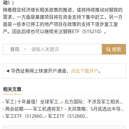
动
》)
随着稳定经济增长相关政策的推进，或将持续推动对钢铁的
需求，一方面是基建项目将在资金支持下集中赶工，另一方
面是一些本已停工的地产项目在政策的支持下逐步复工复
产。因此后续也可以继续关注钢铁ETF（515210）。
搜索
资讯
华西证券网上快速开户通道，
点此下载开户
。
相关文章
军工|十年最强！全球军工...
北方国际：不涉及军工相关...
两会前瞻——军工机遇将至？
天风策略：5月底选出半导...
军工ETF（512660...
军工ETF（512660...