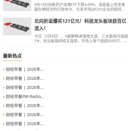
9月13日创新药沪深港ETF下跌4.65%，消息面上突发美
国生物经济的行政命令，引发市场对CXO企业的担忧，
尤其是和生物技术相关或美国业务占比相对较高的公
司。
北向折返爆买121亿元！科技龙头板块获百亿
流入！
今日（2月9日），A股酣畅淋漓地大涨，三大股指均涨超
1%，创业板指终结五连阴，市场上涨个股超4200只，量
能显著放大至9000亿元上方。北向资金卷土重来，豪买
超120亿元！
最新热点
财经早餐 | 2026年...
财经早餐 | 2026年...
财经早餐 | 2026年...
财经早餐FM-Radio...
财经早餐 | 2026年...
财经早餐 | 2026年...
财经早餐 | 2026年...