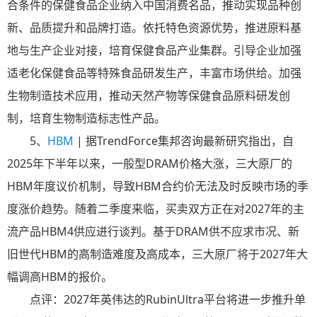
合条件的保健食品企业纳入中国消费名品，推动实现品种创
新、品质提升和品牌打造。依托特色资源优势，推进原料基
地与生产企业对接，培育保健食品产业集群。引导企业加强
适老化保健食品等特殊食品研发生产，丰富市场供给。加强
生物制造技术应用，推动天然产物等保健食品原料研发创
制，培育生物制造标志性产品。
5、
HBM
| 据TrendForce集邦咨询最新研究指出，自
2025年下半年以来，一般型DRAM价格大涨，三大原厂的
HBM年度议价机制，导致HBM合约价无法及时反映市场的季
度涨价趋势。随着二季度来临，买卖双方正在对2027年的主
流产品HBM4供应进行谈判。基于DRAM供不应求市况、新
旧世代HBM的高制造难度及高成本，三大原厂将于2027年大
幅调高HBM的报价。
点评：2027年英伟达的RubinUltra平台将进一步推升单