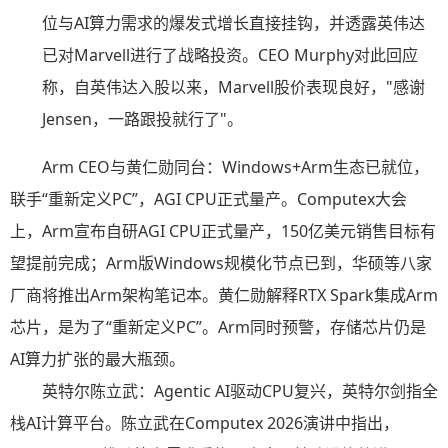
位与AI算力需求的爆发式增长直接挂钩，并透露英伟达
已对Marvell进行了战略投资。CEO Murphy对此回应
称，自英伟达入股以来，Marvell股价表现良好，"感谢
Jensen，一路跟投就行了"。
Arm CEO与黄仁勋同台：Windows+Arm生态已就位，
联手“重新定义PC”，AGI CPU正式量产。Computex大会
上，Arm宣布自研AGI CPU正式量产，150亿美元销售目标有
望提前完成；Arm版Windows规模化节点已到，华硕等八家
厂商将推出Arm架构笔记本。黄仁勋解释RTX Spark集成Arm
芯片，是为了“重新定义PC”。Arm同时预警，存储芯片仍是
AI算力扩张的最大瓶颈。
英特尔陈立武：Agentic AI驱动CPU复兴，英特尔剑指全
栈AI计算平台。陈立武在Computex 2026演讲中指出，