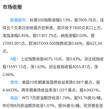
市场收报
欧美股市
：标普500指数涨幅0.13%，报7609.78点，连
续五个交易日创收盘历史新高、首次收于7600点关口上方。
道指涨幅0.45%，报51307.79点。纳指涨幅0.03%，报
27093.901点。欧洲STOXX 600指数收涨0.66%，报625.34
点。
A股
：上证指数收报4075.10点，涨0.43%。深证成指收
报15591.13点，涨1.63%。创业板指收报4055.87点，涨
2.66%。
债市
：美国10年期基准国债收益率跌0.98个基点，报
4.4433%。两年期美债收益率涨1.03个基点，报4.0431%。
商品
：WTI 7月原油期货收涨1.74%，报93.76美元/桶。
布伦特8月原油期货收涨1.07%，报96美元/桶。现货黄金涨