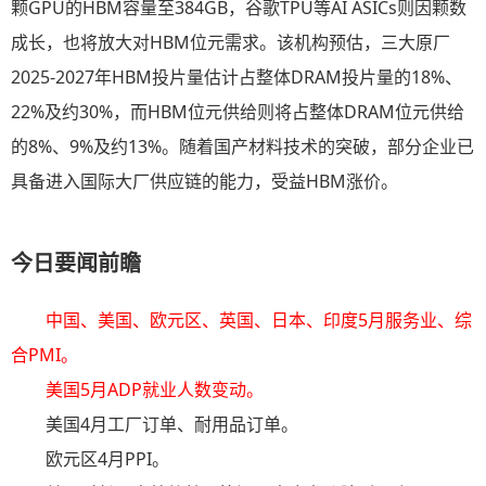
颗GPU的HBM容量至384GB，谷歌TPU等AI ASICs则因颗数
成长，也将放大对HBM位元需求。该机构预估，三大原厂
2025-2027年HBM投片量估计占整体DRAM投片量的18%、
22%及约30%，而HBM位元供给则将占整体DRAM位元供给
的8%、9%及约13%。随着国产材料技术的突破，部分企业已
具备进入国际大厂供应链的能力，受益HBM涨价。
今日要闻前瞻
中国、美国、欧元区、英国、日本、印度5月服务业、综
合PMI。
美国5月ADP就业人数变动。
美国4月工厂订单、耐用品订单。
欧元区4月PPI。