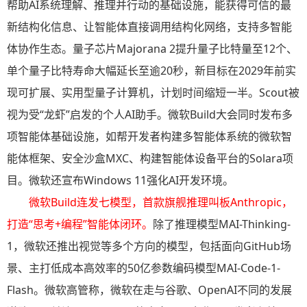
帮助AI系统理解、推理并行动的基础设施，能获得可信的最
新结构化信息、让智能体直接调用结构化网络，支持多智能
体协作生态。量子芯片Majorana 2提升量子比特量至12个、
单个量子比特寿命大幅延长至逾20秒，新目标在2029年前实
现可扩展、实用型量子计算机，计划时间缩短一半。Scout被
视为受“龙虾”启发的个人AI助手。微软Build大会同时发布多
项智能体基础设施，如帮开发者构建多智能体系统的微软智
能体框架、安全沙盒MXC、构建智能体设备平台的Solara项
目。微软还宣布Windows 11强化AI开发环境。
微软Build连发七模型，首款旗舰推理叫板Anthropic，
打造“思考+编程”智能体闭环
。
除了推理模型MAI-Thinking-
1，微软还推出视觉等多个方向的模型，包括面向GitHub场
景、主打低成本高效率的50亿参数编码模型MAI-Code-1-
Flash。微软高管称，微软在走与谷歌、OpenAI不同的发展