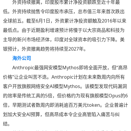
外资持续撤离，印度股市累计净投资额跌至近十年最
低。外资持续抛售令印度股市承压，总市值三年来首次跌出
全球前五。截至6月1日，外资累计净投资额触及2016年以来
最低点。由于近期盈利增速预计将慢于以大宗商品和科技为
主导的新兴市场经济体，印度对全球资本的吸引力下降。美
银预计，外资撤离趋势将持续至2027年。
海外公司
Anthropic最强网安模型Mythos即将全面开放，但“高昂
价格”让企业叫苦不迭。Anthropic计划在未来数周内向所有
客户开放旗舰网络安全AI模型Mythos。该模型发现代码漏洞
的效率是传统工具的5倍，但价格约为现有旗舰模型Opus的6
倍，早期测试者数周内即消耗逾百万美元token。企业普遍计
划加大安全AI预算，但高昂成本令企业高管陷入痛苦与纠
结。