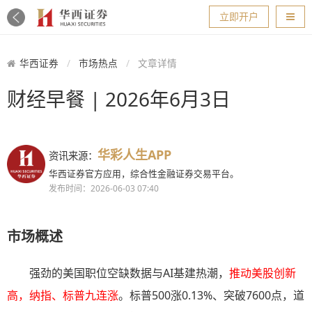
导航
立即开户
华西证券
市场热点
文章详情
财经早餐 | 2026年6月3日
华彩人生APP
资讯来源：
华西证券官方应用，综合性金融证券交易平台。
发布时间：2026-06-03 07:40
市场概述
强劲的美国职位空缺数据与AI基建热潮，
推动美股创新
高，纳指、标普九连涨
。标普500涨0.13%、突破7600点，道