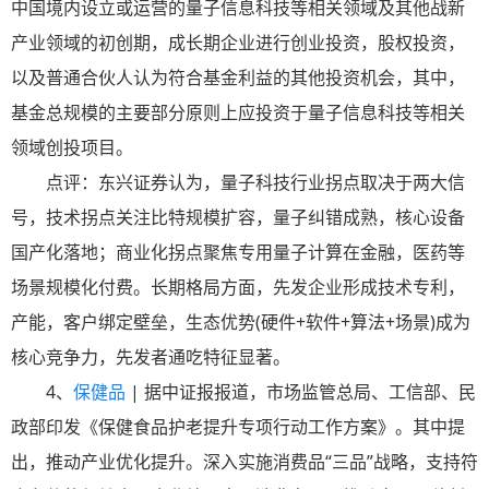
中国境内设立或运营的量子信息科技等相关领域及其他战新
产业领域的初创期，成长期企业进行创业投资，股权投资，
以及普通合伙人认为符合基金利益的其他投资机会，其中，
基金总规模的主要部分原则上应投资于量子信息科技等相关
领域创投项目。
点评：东兴证券认为，量子科技行业拐点取决于两大信
号，技术拐点关注比特规模扩容，量子纠错成熟，核心设备
国产化落地；商业化拐点聚焦专用量子计算在金融，医药等
场景规模化付费。长期格局方面，先发企业形成技术专利，
产能，客户绑定壁垒，生态优势(硬件+软件+算法+场景)成为
核心竞争力，先发者通吃特征显著。
4、
保健品
| 据中证报报道，市场监管总局、工信部、民
政部印发《保健食品护老提升专项行动工作方案》。其中提
出，推动产业优化提升。深入实施消费品“三品”战略，支持符