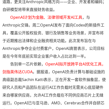
道路，更关注Anthropic风格方向——企业、开发者和编码；
自研模型将带来直接财务收益。
OpenAI计划为金融、法律领域开发AI工具
，与
Anthropic交锋。周二OpenAI发布了面向Codex的新插件工
具，覆盖公开股权投资、银行及销售等业务场景，并宣布将
于近期推出法律和企业融资相关功能。此次发布旨在与
Anthropic争夺企业付费客户，OpenAI高管表示，公司目标
是在今年年底前实现企业客户收入占比达到一半。
告别单一芯片依赖，
OpenAI拟开放跨平台AI优化工具，
剑指英伟达CUDA
。据报道，OpenAI负责计算与基础设施的
高级副总裁Sachin Katti表示，正在开发一套软件抽象层，使
研究人员和产品团队在运行AI工作负载时无需关心底层硬件
来自哪家供应商，允许AI工作负载在不同供应商芯片上无缝
运行。OpenAI已与亚马逊、AMD、Cerebras合作并自研芯