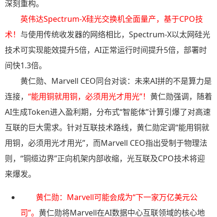
深刻重构。
英伟达Spectrum-X硅光交换机全面量产，基于CPO技
术
！
与使用传统收发器的网络相比，Spectrum-X以太网硅光
技术可实现能效提升5倍，AI正常运行时间提升5倍，部署时
间快1.3倍。
黄仁勋、Marvell CEO同台对谈：未来AI拼的不是算力是
连接，
“能用铜就用铜，必须用光才用光”！
黄仁勋强调，随着
AI生成Token进入盈利期，分布式“智能体”计算引爆了对高速
互联的巨大需求。针对互联技术路线，黄仁勋定调“能用铜就
用铜，必须用光才用光”，而Marvell CEO指出受制于物理法
则，“铜缆边界”正向机架内部收缩，光互联及CPO技术将迎
来爆发。
黄仁勋：Marvell可能会成为“下一家万亿美元公
司”
。
黄仁勋将Marvell在AI数据中心互联领域的核心地