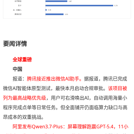
要闻详情
全球重磅
中国
报道：
腾讯接近推出微信AI助手
。
据报道，腾讯已完成
微信AI智能体原型测试，最快本月启动合规审批。
该项目被
列为最高战略优先级
，用户可右滑唤出AI，自动调用海量小
程序完成点单等日常任务。但全面铺开仍面临算力缺口与高
昂成本的双重挑战。
阿里发布Qwen3.7-Plus：屏幕理解跑赢GPT-5.4，11小