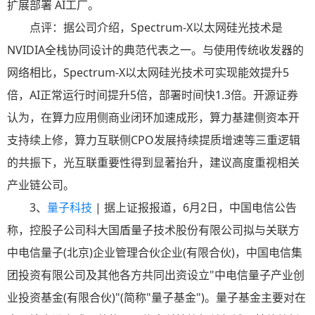
扩展部署 AI工厂。
点评：据公司介绍，Spectrum-X以太网硅光技术是
NVIDIA全栈协同设计的典范代表之一。与使用传统收发器的
网络相比，Spectrum-X以太网硅光技术可实现能效提升5
倍，AI正常运行时间提升5倍，部署时间快1.3倍。开源证券
认为，在算力应用侧商业闭环加速成形，算力基建侧资本开
支持续上修，算力互联侧CPO发展持续提质增速等三重逻辑
的共振下，光互联重要性得到显著抬升，建议高度重视相关
产业链公司。
3、
量子科技
| 据上证报报道，6月2日，中国电信公告
称，控股子公司科大国盾量子技术股份有限公司拟与关联方
中电信量子(北京)企业管理合伙企业(有限合伙)，中国电信集
团投资有限公司及其他各方共同出资设立"中电信量子产业创
业投资基金(有限合伙)"(简称"量子基金")。量子基金主要对在