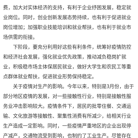
费，加大对实体经济的支持，有利于企业纾困发展，稳定就
业岗位。同时，创业创新发展态势持续，也有利于促进就业
岗位增加；加强职业技能培训和就业帮扶，也有利于就业市
场供需的衔接。
下阶段，要充分利用好这些有利条件，统筹好疫情防控
和经济社会发展，强化就业优先政策，推动减负稳岗扩就
业，积极稳市场主体保居民就业，做好大学生和农民工等重
点群体就业帮扶，促进就业形势保持稳定。
关于疫情对生产的影响。今年以来，特别是3月份，由于
部分地区疫情的发展，对一些接触性行业，特别是接触性服
务业冲击影响较大。疫情条件下，居民的批零住餐、交通运
输、文化旅游等接触性、聚集性消费有所减少，给相关行业
生产造成一定影响。同时，一些疫情严重地区的企业出现停
产减产，交通物流受到影响，也制约了工业生产。尽管存在