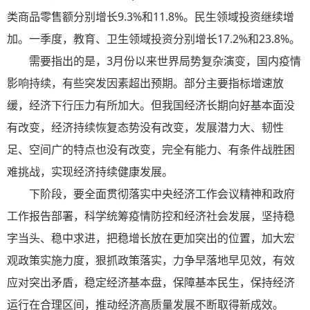
类商品零售额分别增长9.3%和11.8%。民生领域投资继续增
加。一季度，教育、卫生领域投资分别增长17.2%和23.8%。
需要指出的是，3月份以来世界局势复杂演变，国内疫情
影响持续，有些突发因素超出预期。部分主要指标增速放
缓，经济下行压力有所加大。但我国经济长期向好基本面没
有改变，经济持续恢复态势没有改变，发展潜力大、韧性
足、空间广的特点也没有改变，完全有能力、有条件战胜困
难挑战，实现经济持续健康发展。
下阶段，要全面贯彻落实中央经济工作会议精神和政府
工作报告部署，科学统筹疫情防控和经济社会发展，坚持稳
字当头、稳中求进，把稳增长放在更加突出的位置，加大宏
观政策实施力度，狠抓政策落实，力争早落地早见效，有效
应对突出矛盾，稳定经济基本盘，保障基本民生，保持经济
运行在合理区间，推动经济高质量发展不断取得新成效。