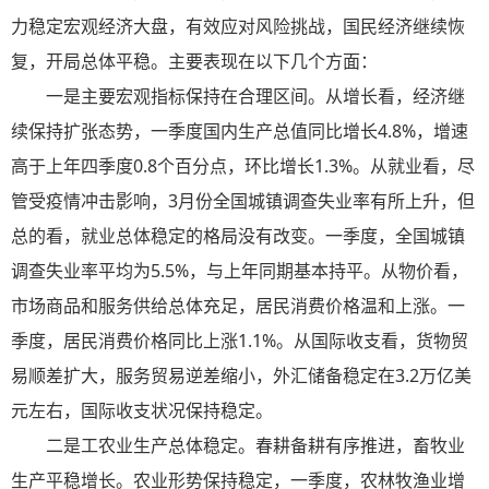
力稳定宏观经济大盘，有效应对风险挑战，国民经济继续恢
复，开局总体平稳。主要表现在以下几个方面：
一是主要宏观指标保持在合理区间。从增长看，经济继
续保持扩张态势，一季度国内生产总值同比增长4.8%，增速
高于上年四季度0.8个百分点，环比增长1.3%。从就业看，尽
管受疫情冲击影响，3月份全国城镇调查失业率有所上升，但
总的看，就业总体稳定的格局没有改变。一季度，全国城镇
调查失业率平均为5.5%，与上年同期基本持平。从物价看，
市场商品和服务供给总体充足，居民消费价格温和上涨。一
季度，居民消费价格同比上涨1.1%。从国际收支看，货物贸
易顺差扩大，服务贸易逆差缩小，外汇储备稳定在3.2万亿美
元左右，国际收支状况保持稳定。
二是工农业生产总体稳定。春耕备耕有序推进，畜牧业
生产平稳增长。农业形势保持稳定，一季度，农林牧渔业增