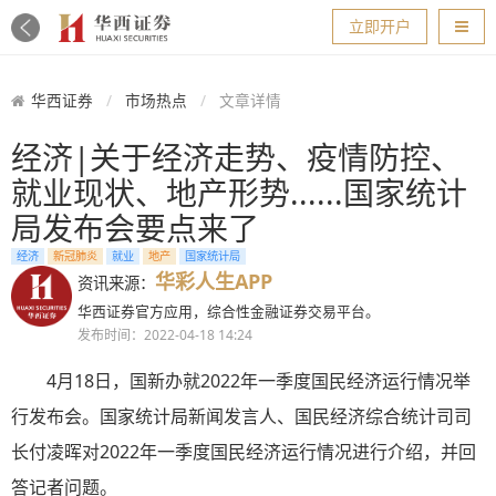
导航
立即开户
华西证券
市场热点
文章详情
经济|关于经济走势、疫情防控、
就业现状、地产形势......国家统计
局发布会要点来了
经济
新冠肺炎
就业
地产
国家统计局
华彩人生APP
资讯来源：
华西证券官方应用，综合性金融证券交易平台。
发布时间：2022-04-18 14:24
4月18日，国新办就2022年一季度国民经济运行情况举
行发布会。国家统计局新闻发言人、国民经济综合统计司司
长付凌晖对2022年一季度国民经济运行情况进行介绍，并回
答记者问题。