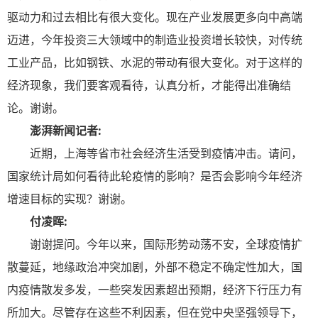
驱动力和过去相比有很大变化。现在产业发展更多向中高端
迈进，今年投资三大领域中的制造业投资增长较快，对传统
工业产品，比如钢铁、水泥的带动有很大变化。对于这样的
经济现象，我们要客观看待，认真分析，才能得出准确结
论。谢谢。
澎湃新闻记者:
近期，上海等省市社会经济生活受到疫情冲击。请问，
国家统计局如何看待此轮疫情的影响？是否会影响今年经济
增速目标的实现？谢谢。
付凌晖:
谢谢提问。今年以来，国际形势动荡不安，全球疫情扩
散蔓延，地缘政治冲突加剧，外部不稳定不确定性加大，国
内疫情散发多发，一些突发因素超出预期，经济下行压力有
所加大。尽管存在这些不利因素，但在党中央坚强领导下，