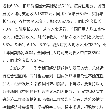
增长6.3%；扣除价格因素实际增长5.1%。按常住地分，城镇
居民人均可支配收入13832元，同比名义增长5.4%，实际增
长4.2%；农村居民人均可支配收入5778元，同比名义增长
7.0%，实际增长6.3%。从收入来源看，全国居民人均工资性
收入、经营净收入、财产净收入、转移净收入分别名义增长
6.6%、5.4%、6.1%、6.3%。城乡居民人均收入比值2.39，比
上年同期缩小0.04。全国居民人均可支配收入中位数8504
元，同比名义增长6.1%。
总的来看，一季度我国经济延续恢复发展态势，总体运
行在合理区间。同时也要看到，国内外环境复杂性不确定性
加大，经济发展面临较多困难和挑战。下阶段，要坚持以习
近平新时代中国特色社会主义思想为指导，全面贯彻落实中
央经济工作会议精神和《政府工作报告》部署，统筹疫情防
控和经济社会发展，坚持稳字当头、稳中求进，把稳增长放