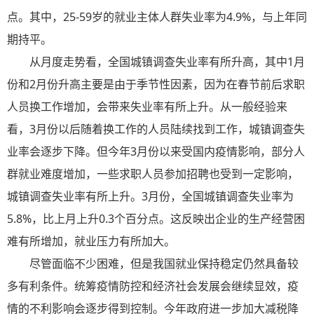
点。其中，25-59岁的就业主体人群失业率为4.9%，与上年同
期持平。
从月度走势看，全国城镇调查失业率有所升高，其中1月
份和2月份升高主要是由于季节性因素，因为在春节前后求职
人员换工作增加，会带来失业率有所上升。从一般经验来
看，3月份以后随着换工作的人员陆续找到工作，城镇调查失
业率会逐步下降。但今年3月份以来受国内疫情影响，部分人
群就业难度增加，一些求职人员参加招聘也受到一定影响，
城镇调查失业率有所上升。3月份，全国城镇调查失业率为
5.8%，比上月上升0.3个百分点。这反映出企业的生产经营困
难有所增加，就业压力有所加大。
尽管面临不少困难，但是我国就业保持稳定仍然具备较
多有利条件。统筹疫情防控和经济社会发展会继续显效，疫
情的不利影响会逐步得到控制。今年政府进一步加大减税降