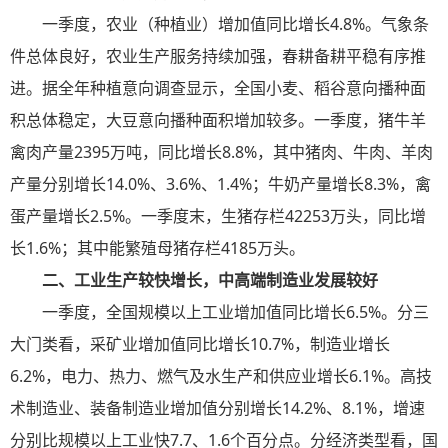
一季度，农业（种植业）增加值同比增长4.8%。气象条
件总体良好，农业生产服务持续加强，春耕备耕平稳有序推
进。据全年种植意向调查显示，全国小麦、稻谷意向播种面
积总体稳定，大豆意向播种面积增加较多。一季度，猪牛羊
禽肉产量2395万吨，同比增长8.8%，其中猪肉、牛肉、羊肉
产量分别增长14.0%、3.6%、1.4%；牛奶产量增长8.3%，禽
蛋产量增长2.5%。一季度末，生猪存栏42253万头，同比增
长1.6%；其中能繁殖母猪存栏4185万头。
二、工业生产较快增长，中高端制造业发展较好
一季度，全国规模以上工业增加值同比增长6.5%。分三
大门类看，采矿业增加值同比增长10.7%，制造业增长
6.2%，电力、热力、燃气及水生产和供应业增长6.1%。高技
术制造业、装备制造业增加值分别增长14.2%、8.1%，增速
分别比规模以上工业快7.7、1.6个百分点。分经济类型看，国