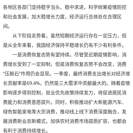
各地区各部门坚持稳字当头、稳中求进，科学统筹疫情防控
和社会发展，加大稳增长力度，经济运行总体处在合理区
间。
从下阶段走势看，虽然短期经济运行存在一定压力，但
是从全年来看，我国经济保持平稳增长仍有不少有利条件。
一是消费恢复态势有望持续。尽管受近期疫情影响，消
费增长受到了一定抑制，但是消费恢复态势不会改变，消费
“压舱石”作用仍会显现。一季度，最终消费支出增长对经济增
长贡献率是69.4%，仍然是三大需求中贡献最大的。随着疫情
影响逐步得到控制，就业优先政策持续发力，将促进居民消
费能力和消费意愿提升。同时，积极推动扩大新能源汽车、
绿色智能家电等大宗消费，推动线上线下消费深度融合，发
展消费新业态新模式，加快农村消费市场提质扩容，也都会
有利于消费持续增长。