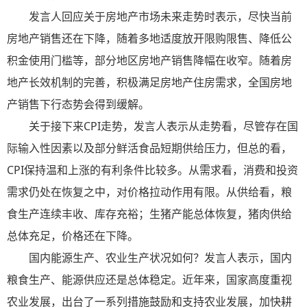
发言人回应关于房地产市场未来走势时表示，尽快当前
房地产销售还在下降，随着多地适度放开限购限售、降低公
积金使用门槛等，部分地区房地产销售降幅在收窄。随着房
地产长效机制的完善，积极满足房地产住房需求，全国房地
产销售下行态势会得到缓解。
关于接下来CPI走势，发言人表示从走势看，尽管存在国
际输入性因素以及部分鲜活食品短期供给压力，但总的看，
CPI保持温和上涨的有利条件比较多。从需求看，消费和投资
需求仍处在恢复之中，对价格拉动作用有限。从供给看，粮
食生产连续丰收、库存充裕；生猪产能总体恢复，猪肉供给
总体充足，价格还在下降。
国内能源生产、农业生产状况如何？发言人表示，国内
粮食生产、能源供应还是总体稳定。近年来，国家高度重视
农业发展，出台了一系列措施鼓励和支持农业发展，加快耕