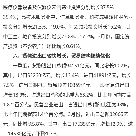
医疗仪器设备及仪器仪表制造业投资分别增长37.5%、
35.4%；高技术服务业中，信息服务业、科技成果转化服务业
投资分别增长21.3%、19.0%。社会领域投资增长16.2%，其
中卫生、教育投资分别增长23.8%、17.2%。3月份，固定资
产投资（不含农户）环比增长0.61%。
六、货物进出口较快增长，贸易结构继续优化
一季度，货物进出口总额94151亿元，同比增长10.7%。
其中，出口52260亿元，增长13.4%；进口41891亿元，增长
7.5%。进出口相抵，贸易顺差10369亿元。一般贸易进出口
增长13.9%，占进出口总额的比重为63.2%，比上年同期提高
1.8个百分点。民营企业进出口占进出口总额的比重为48%，
比上年同期提高1.4个百分点。3月份，进出口总额32065亿
元，同比增长5.8%。其中，出口17535亿元，增长12.9%；进
口14530亿元，下降1.7%。