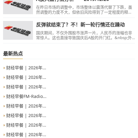
在昨日市场的调整中，市场整体以震荡代替了下跌，虽
然调整的力度不大，但依旧风险得到了一定程度的释
放，市场信心也基本上没有受到打击....
反弹就结束了？不！新一轮行情还在躁动
国庆期间，不仅外围股市涨声一片，人民币的涨幅也非
常惊人。这也直接导致国庆后A股的开门红。&nbsp;外
围股市上涨，A股跟涨这个好理解。那么人民币升值和A
股上涨有什么关系呢？在这样的情况下，我们该获利了
结还是继续持有呢？&nbsp;看了这篇文章，相信这一切
最新热点
你就明白了。 &nbsp; &nbsp; &nbsp; &nbsp; &nbsp;
&nbsp; &nbsp; &nbsp; &nbsp; &nbsp; &nbsp; &nbsp;
&nbsp; &nbsp; &nbsp; &nbsp; &nbsp; &nbsp; &nbsp;
财经早餐 | 2026年...
&nbsp; &nbsp; &nbsp; &nbsp; &nbsp
财经早餐 | 2026年...
财经早餐 | 2026年...
财经早餐FM-Radio...
财经早餐 | 2026年...
财经早餐 | 2026年...
财经早餐 | 2026年...
财经早餐 | 2026年...