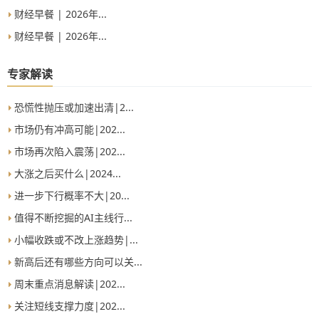
财经早餐 | 2026年...
财经早餐 | 2026年...
专家解读
恐慌性抛压或加速出清|2...
市场仍有冲高可能|202...
市场再次陷入震荡|202...
大涨之后买什么|2024...
进一步下行概率不大|20...
值得不断挖掘的AI主线行...
小幅收跌或不改上涨趋势|...
新高后还有哪些方向可以关...
周末重点消息解读|202...
关注短线支撑力度|202...