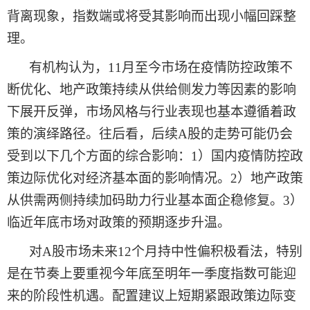
背离现象，指数端或将受其影响而出现小幅回踩整
理。
有机构
认为，
11月至今市场在疫情防控政策不
断优化、地产政策持续从供给侧发力等因素的影响
下展开反弹，市场风格与行业表现也基本遵循着政
策的演绎路径。往后看，后续A股的走势可能仍会
受到以下几个方面的综合影响：1）国内疫情防控政
策边际优化对经济基本面的影响情况。2）地产政策
从供需两侧持续加码助力行业基本面企稳修复。3）
临近年底市场对政策的预期逐步升温。
对
A股市场未来12个月持中性偏积极看法，特别
是在节奏上要重视今年底至明年一季度指数可能迎
来的阶段性机遇。配置建议上短期紧跟政策边际变