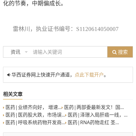
化的节奏，中期偏成长。
雷林川，执业证书编号：
S1120614050007
搜索
资讯
华西证券网上快速开户通道，
点此下载开户
。
相关文章
医药|业绩齐向好， 增速...
医药|两部委最新发文！国...
医药|医药股大跌，市场误...
医药|泽璟入局肝癌一线，...
医药|呼吸系统药物开发商...
医药|RNA药物走红 圣...