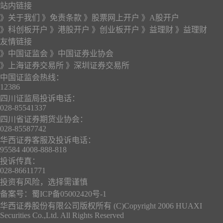
站内链接
》关于我们
》免责条款
》股票网上开户
》A股开户
》科创板开户
》港股开户
》创业板开户
》益理财
》益理财
友情链接
》中国证监会
》中国证券业协会
》上海证券交易所
》深圳证券交易所
中国证监会热线：
12386
四川证监局投诉电话：
028-85541337
四川省证券期货业协会：
028-85587742
华西证券客服及投诉电话：
95584 4008-888-818
投诉传真：
028-86611771
投资有风险，选择需谨慎
备案号：
蜀ICP备05002420号-1
华西证券股份有限公司版权所有 (C)Copyright 2006 HUAXI
Securities Co.,Ltd. All Rights Reserved