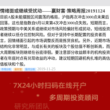
情绪面或继续受扰动——赢财富·策略周报20191124
目前A股未能摆脱区间震荡的格局，沪指再次冲击3000点未果后
回落，这也是指数自9月以来第4次冲击3000点失败。短期而言，
政策预期与中美关系或继续对市场风险偏好形成扰动，短线投资
者继续以低仓位控制风险。但对于坚持中长期配置的投资者而
言，因情绪面引起的市场调整反而是拣货良机。另外，近期市场
结构化非常明显，与成长有关的板块及个股估值不断创新高，而
大周期板块则继续在谷底徘徊。要注意部分收益颇丰的机构投资
者在年底时点有兑现收益的冲动，建议短期回避机构扎堆的高估
值板块和个股。
2019-11-25
市场分析
赢财富
股市分析