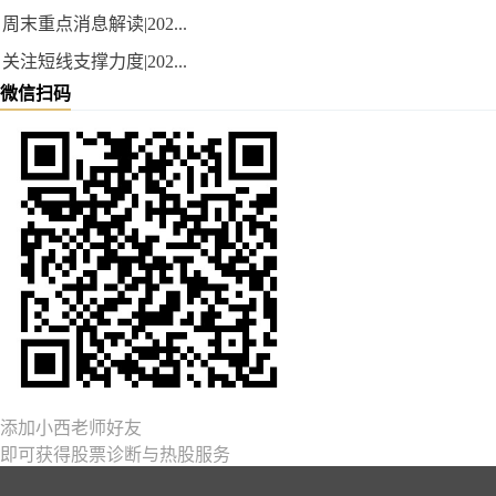
周末重点消息解读|202...
关注短线支撑力度|202...
微信扫码
添加小西老师好友
即可获得股票诊断与热股服务