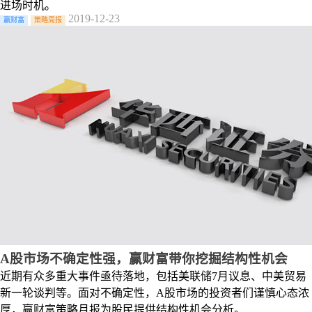
进场时机。
2019-12-23
赢财富
策略周报
A股市场不确定性强，赢财富带你挖掘结构性机会
近期有众多重大事件亟待落地，包括美联储7月议息、中美贸易
新一轮谈判等。面对不确定性，A股市场的投资者们谨慎心态浓
厚，赢财富策略月报为股民提供结构性机会分析。