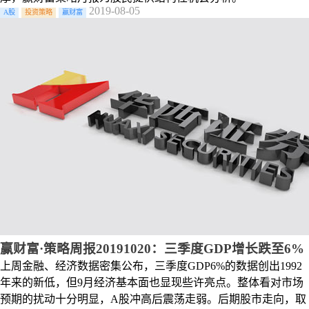
2019-08-05
A股
投资策略
赢财富
赢财富·策略周报20191020：三季度GDP增长跌至6%
上周金融、经济数据密集公布，三季度GDP6%的数据创出1992
年来的新低，但9月经济基本面也显现些许亮点。整体看对市场
预期的扰动十分明显，A股冲高后震荡走弱。后期股市走向，取