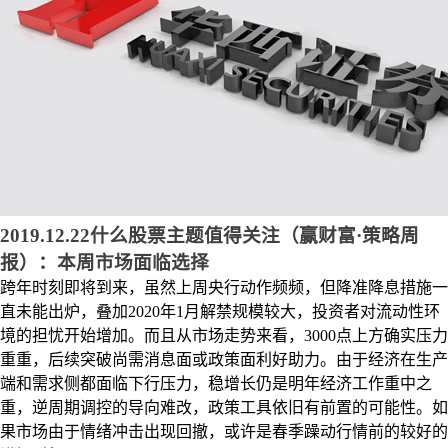
2019.12.22什么股票主题值得关注（赢财富·策略周
报）：本周市场面临选择
跨年时刻即将到来，虽然上周央行动作频频，但降准降息措施一
直未能出炉，叠加2020年1月解禁规模较大，投资者对流动性环
境的担忧开始增加。而且从市场走势来看，3000点上方确实压力
重重，后续突破尚需消息面或政策面利好助力。由于经济在生产
端和需求侧都面临下行压力，稳增长仍是明年经济工作重中之
重，逆周期调控的导向难改，政策工具依旧有前置的可能性。如
果市场由于情绪冲击出现回撤，或许是春季躁动行情前的较好的