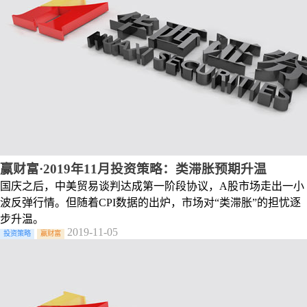
赢财富·2019年11月投资策略：类滞胀预期升温
国庆之后，中美贸易谈判达成第一阶段协议，A股市场走出一小
波反弹行情。但随着CPI数据的出炉，市场对“类滞胀”的担忧逐
步升温。
2019-11-05
投资策略
赢财富