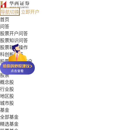
导航切换
立即开户
首页
问答
股票开户问答
股票知识问答
股票软件操作
科创板问答
股票能开哪些户
基金常见问答
股票
概念股
行业股
地区股
城市股
基金
全部基金
精选基金