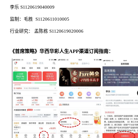
李乐
S1120619040009
监制：毛胜
S1120611010005
行业研究：
孟陈栋
S1120619020006
《首席策略》华西华彩人生APP渠道订阅指南：