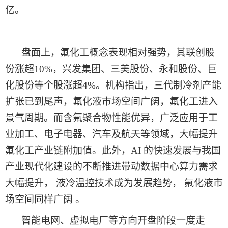
亿。
盘面上，
氟化工概念表现相对强势，其联创股
份涨超
10%，兴发集团、三美股份、永和股份、巨
化股份等个股涨超4%。机构指出，三代制冷剂产能
扩张已到尾声，氟化液市场空间广阔，氟化工进入
景气周期。而含氟聚合物性能优异，广泛应用于工
业加工、电子电器、汽车及航天等领域，大幅提升
氟化工产业链附加值。此外，AI 的快速发展与我国
产业现代化建设的不断推进带动数据中心算力需求
大幅提升， 液冷温控技术成为发展趋势， 氟化液市
场空间同样广阔 。
智能电网、虚拟电厂等方向开盘阶段一度走