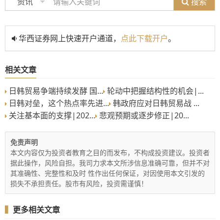
搜索
资讯
华西证券网上快速开户通道，
点此下载开户
。
相关文章
日韩贸易争端持续发酵 国...
轮动中把握结构性的机会|...
日韩对垒，这个热点率先进...
韩政府应对日韩贸易战 ...
关注基本面的支撑|202...
悲观预期或逐步修正|20...
免责声明
本文内容仅为投资者教育之目的而发布，不构成投资建议。投资者
据此操作，风险自担。我司力求本文所涉信息准确可靠，但并不对
其准确性、完整性和及时 性作出任何保证，对因使用本文引发的
损失不承担责任。股市有风险，投资需谨慎！
▍
更多相关文章